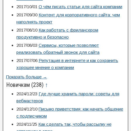
2017/10/01
О чём писать статьи для сайта компании
2017/09/30
Контент для корпоративного сайта: чем
наполнять проект
2017/08/10
Как работать с фрилансером
продуктивно и безопасно
2017/08/03
Сервисы, которые позволяют
реализовать обратный звонок для сайта
2017/07/06
Репутация в интернете и как сохранить
хорошее мнение о компании
Показать больше →
Новичкам
(238)
↑
2024/12/23
Где лучше хранить пароли: советы для
вебмастеров
2024/12/10
Письмо приветствия: как начать общение
с подписчиком
2024/11/25
Как сделать так, чтобы рассылку не