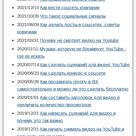
2021/12/13
Как вести соцсеть компании
2021/10/26
Что такое социальные сигналы
2021/08/09
Как делать посты в соцсетях: советы
новичкам
2021/03/31
Почему не смотрят видео на Youtube
2020/11/11
Музыка, которую не блокирует YouTube -
где ее искать
2020/07/14
Как сделать сценарий для видео YouTube
2020/06/23
Как сделать конкурс в соцсети
2020/05/26
Как продвигать группу в ВК
самостоятельно и можно ли это сделать бесплатно
2020/01/01
Как составить заголовок для видео и
увеличить количество просмотров
2019/12/31
Как написать сценарий для видео и
почему это так важно
2019/12/31
Как начать снимать видео на YouTube и