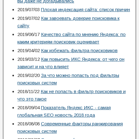
вы даже не догадывались
2019/07/03
Плохая индексация сайта: список причин
2019/07/02
Как завоевать доверие поисковика к
сайту
2019/06/17
Качество сайта по мнению Яндекса: по
каким критериям поисковик оценивает
2019/04/02
Как избежать фильтра поисковиков
2019/03/12
Как повысить ИКС Яндекса: от чего он
зависит и на что влияет
2019/02/20
За что можно попасть под фильтры
поисковых систем
2018/11/22
Как не попасть в фильтр поисковиков и
что это такое
2018/09/04
Показатель Яндекс ИКС - самая
глобальная SEO новость 2018 года
2018/08/08
Современные факторы ранжирования
поисковых систем