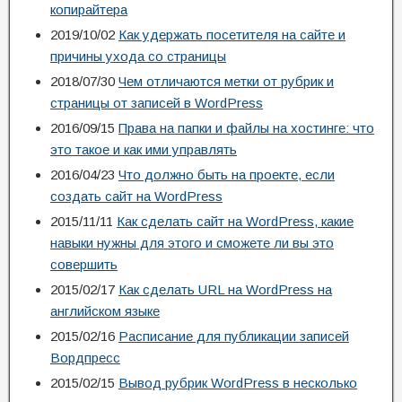
копирайтера
2019/10/02
Как удержать посетителя на сайте и
причины ухода со страницы
2018/07/30
Чем отличаются метки от рубрик и
страницы от записей в WordPress
2016/09/15
Права на папки и файлы на хостинге: что
это такое и как ими управлять
2016/04/23
Что должно быть на проекте, если
создать сайт на WordPress
2015/11/11
Как сделать сайт на WordPress, какие
навыки нужны для этого и сможете ли вы это
совершить
2015/02/17
Как сделать URL на WordPress на
английском языке
2015/02/16
Расписание для публикации записей
Вордпресс
2015/02/15
Вывод рубрик WordPress в несколько