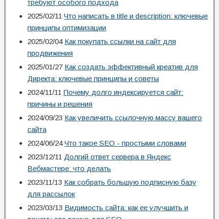
требуют особого подхода
2025/02/11
Что написать в title и description: ключевые
принципы оптимизации
2025/02/04
Как покупать ссылки на сайт для
продвижения
2025/01/27
Как создать эффективный креатив для
Директа: ключевые принципы и советы
2024/11/11
Почему долго индексируется сайт:
причины и решения
2024/09/23
Как увеличить ссылочную массу вашего
сайта
2024/06/24
Что такое SEO - простыми словами
2023/12/11
Долгий ответ сервера в Яндекс
Вебмастере: что делать
2023/11/13
Как собрать большую подписную базу
для рассылок
2023/03/13
Видимость сайта: как ее улучшить и