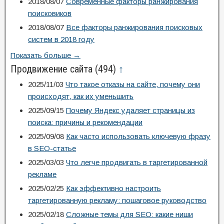
2018/08/07
Современные факторы ранжирования
поисковиков
2018/08/07
Все факторы ранжирования поисковых
систем в 2018 году
Показать больше →
Продвижение сайта
(494)
↑
2025/11/03
Что такое отказы на сайте, почему они
происходят, как их уменьшить
2025/09/15
Почему Яндекс удаляет страницы из
поиска: причины и рекомендации
2025/09/08
Как часто использовать ключевую фразу
в SEO-статье
2025/03/03
Что легче продвигать в таргетированной
рекламе
2025/02/25
Как эффективно настроить
таргетированную рекламу: пошаговое руководство
2025/02/18
Сложные темы для SEO: какие ниши