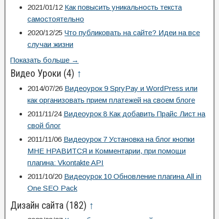
2021/01/12
Как повысить уникальность текста
самостоятельно
2020/12/25
Что публиковать на сайте? Идеи на все
случаи жизни
Показать больше →
Видео Уроки
(4)
↑
2014/07/26
Видеоурок 9 SpryPay и WordPress или
как организовать прием платежей на своем блоге
2011/11/24
Видеоурок 8 Как добавить Прайс Лист на
свой блог
2011/11/06
Видеоурок 7 Установка на блог кнопки
МНЕ НРАВИТСЯ и Комментарии, при помощи
плагина: Vkontakte API
2011/10/20
Видеоурок 10 Обновление плагина All in
One SEO Pack
Дизайн сайта
(182)
↑