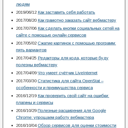
людям
2019/06/12
Как заставить себя работать
2017/08/20
Как грамотно заказать сайт вебмастеру
2017/07/06
Как сделать кнопки социальных сетей на
сайте с помощью онлайн сервисов
2017/05/02
Сжатие картинок с помощью программ:
пять вариантов
2017/04/25
Редакторы для кода, которые буду
полезны вебмастеру
2017/04/09
Что умеет счётчик LiveInternet
2017/03/30
Статистика для сайта OpenStat –
особенности и преимущества сервиса
2016/12/19
Как проверить свой сайт на ошибки:
плагины и сервисы
2016/10/29
Полезные расширения для Google
Chrome: упрощаем работу вебмастера
2016/10/04
Обзор сервисов для оценки стоимости