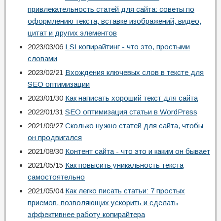
привлекательность статей для сайта: советы по
оформлению текста, вставке изображений, видео,
цитат и других элементов
2023/03/06
LSI копирайтинг - что это, простыми
словами
2023/02/21
Вхождения ключевых слов в тексте для
SEO оптимизации
2023/01/30
Как написать хороший текст для сайта
2022/01/31
SEO оптимизация статьи в WordPress
2021/09/27
Сколько нужно статей для сайта, чтобы
он продвигался
2021/08/30
Контент сайта - что это и каким он бывает
2021/05/15
Как повысить уникальность текста
самостоятельно
2021/05/04
Как легко писать статьи: 7 простых
приемов, позволяющих ускорить и сделать
эффективнее работу копирайтера