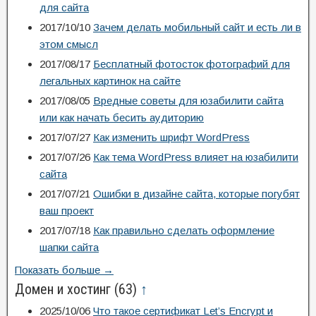
для сайта
2017/10/10
Зачем делать мобильный сайт и есть ли в
этом смысл
2017/08/17
Бесплатный фотосток фотографий для
легальных картинок на сайте
2017/08/05
Вредные советы для юзабилити сайта
или как начать бесить аудиторию
2017/07/27
Как изменить шрифт WordPress
2017/07/26
Как тема WordPress влияет на юзабилити
сайта
2017/07/21
Ошибки в дизайне сайта, которые погубят
ваш проект
2017/07/18
Как правильно сделать оформление
шапки сайта
Показать больше →
Домен и хостинг
(63)
↑
2025/10/06
Что такое сертификат Let’s Encrypt и