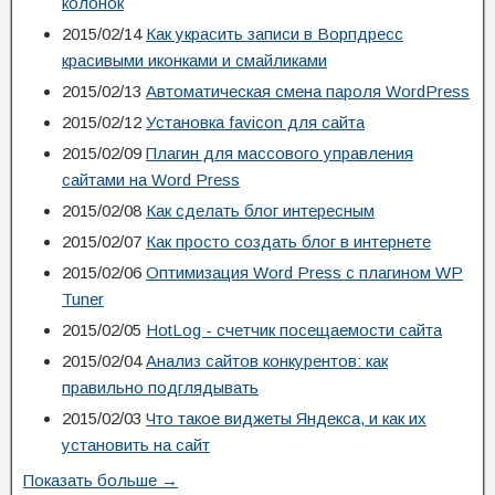
колонок
2015/02/14
Как украсить записи в Ворпдресс
красивыми иконками и смайликами
2015/02/13
Автоматическая смена пароля WordPress
2015/02/12
Установка favicon для сайта
2015/02/09
Плагин для массового управления
сайтами на Word Press
2015/02/08
Как сделать блог интересным
2015/02/07
Как просто создать блог в интернете
2015/02/06
Оптимизация Word Press с плагином WP
Tuner
2015/02/05
HotLog - счетчик посещаемости сайта
2015/02/04
Анализ сайтов конкурентов: как
правильно подглядывать
2015/02/03
Что такое виджеты Яндекса, и как их
установить на сайт
Показать больше →