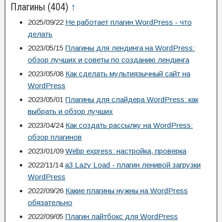
Плагины
(404)
↑
2025/09/22
Не работает плагин WordPress - что
делать
2023/05/15
Плагины для лендинга на WordPress:
обзор лучших и советы по созданию лендинга
2023/05/08
Как сделать мультиязычный сайт на
WordPress
2023/05/01
Плагины для слайдера WordPress: как
выбрать и обзор лучших
2023/04/24
Как создать рассылку на WordPress:
обзор плагинов
2023/01/09
Webp express: настройка, проверка
2022/11/14
a3 Lazy Load - плагин ленивой загрузки
WordPress
2022/09/26
Какие плагины нужны на WordPress
обязательно
2022/09/05
Плагин лайтбокс для WordPress