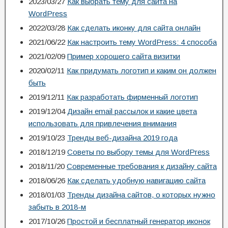
2023/03/27
Как выбрать тему для сайта на
WordPress
2022/03/28
Как сделать иконку для сайта онлайн
2021/06/22
Как настроить тему WordPress: 4 способа
2021/02/09
Пример хорошего сайта визитки
2020/02/11
Как придумать логотип и каким он должен
быть
2019/12/11
Как разработать фирменный логотип
2019/12/04
Дизайн email рассылок и какие цвета
использовать для привлечения внимания
2019/10/23
Тренды веб-дизайна 2019 года
2018/12/19
Советы по выбору темы для WordPress
2018/11/20
Современные требования к дизайну сайта
2018/06/26
Как сделать удобную навигацию сайта
2018/01/03
Тренды дизайна сайтов, о которых нужно
забыть в 2018-м
2017/10/26
Простой и бесплатный генератор иконок