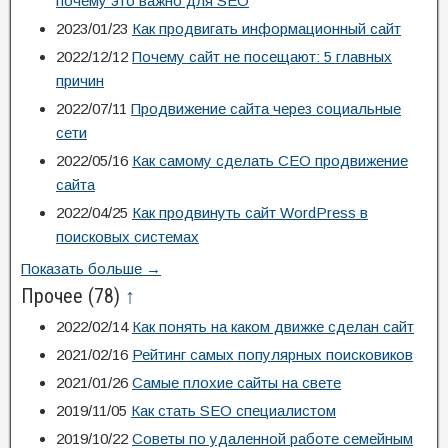
почему это важно для SEO
2023/01/23
Как продвигать информационный сайт
2022/12/12
Почему сайт не посещают: 5 главных
причин
2022/07/11
Продвижение сайта через социальные
сети
2022/05/16
Как самому сделать СЕО продвижение
сайта
2022/04/25
Как продвинуть сайт WordPress в
поисковых системах
Показать больше →
Прочее
(78)
↑
2022/02/14
Как понять на каком движке сделан сайт
2021/02/16
Рейтинг самых популярных поисковиков
2021/01/26
Самые плохие сайты на свете
2019/11/05
Как стать SEO специалистом
2019/10/22
Советы по удаленной работе семейным