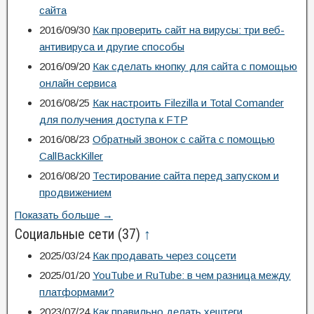
сайта
2016/09/30
Как проверить сайт на вирусы: три веб-
антивируса и другие способы
2016/09/20
Как сделать кнопку для сайта с помощью
онлайн сервиса
2016/08/25
Как настроить Filezilla и Total Comander
для получения доступа к FTP
2016/08/23
Обратный звонок с сайта с помощью
CallBackKiller
2016/08/20
Тестирование сайта перед запуском и
продвижением
Показать больше →
Социальные сети
(37)
↑
2025/03/24
Как продавать через соцсети
2025/01/20
YouTube и RuTube: в чем разница между
платформами?
2023/07/24
Как правильно делать хештеги