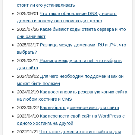
стоит ли его устанавливать
2025/09/01
Что такое обновление DNS у нового
домена и почему оно происходит долго
2025/07/28
Какие бывают коды ответа сервера и что
они означают
2025/03/17
Разница между доменами .RU и .РФ: что
выбрать?
2025/03/11
Разница между com и net: что выбрать
для сайта
2024/09/02
Для чего необходим поддомен и как он
может быть полезен
2024/02/19
Как восстановить резервную копию сайта
на любом хостинге и CMS
2023/05/22
Как выбрать доменное имя для сайта
2023/04/10
Как перенести свой сайт на WordPress с
одного хостинга на другой
2022/11/21
Что такое домен и хостинг сайта и для