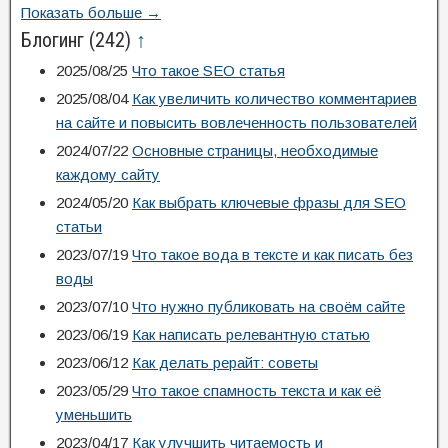
Показать больше →
Блогинг
(242)
↑
2025/08/25
Что такое SEO статья
2025/08/04
Как увеличить количество комментариев
на сайте и повысить вовлеченность пользователей
2024/07/22
Основные страницы, необходимые
каждому сайту
2024/05/20
Как выбрать ключевые фразы для SEO
статьи
2023/07/19
Что такое вода в тексте и как писать без
воды
2023/07/10
Что нужно публиковать на своём сайте
2023/06/19
Как написать релевантную статью
2023/06/12
Как делать рерайт: советы
2023/05/29
Что такое спамность текста и как её
уменьшить
2023/04/17
Как улучшить читаемость и