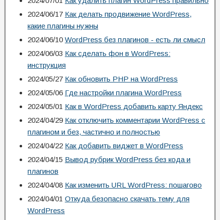
2024/07/01
Как удалить плагин WordPress правильно
2024/06/17
Как делать продвижение WordPress,
какие плагины нужны
2024/06/10
WordPress без плагинов - есть ли смысл
2024/06/03
Как сделать фон в WordPress:
инструкция
2024/05/27
Как обновить PHP на WordPress
2024/05/06
Где настройки плагина WordPress
2024/05/01
Как в WordPress добавить карту Яндекс
2024/04/29
Как отключить комментарии WordPress с
плагином и без, частично и полностью
2024/04/22
Как добавить виджет в WordPress
2024/04/15
Вывод рубрик WordPress без кода и
плагинов
2024/04/08
Как изменить URL WordPress: пошагово
2024/04/01
Откуда безопасно скачать тему для
WordPress