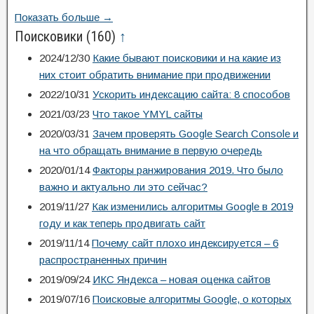
Показать больше →
Поисковики
(160)
↑
2024/12/30
Какие бывают поисковики и на какие из
них стоит обратить внимание при продвижении
2022/10/31
Ускорить индексацию сайта: 8 способов
2021/03/23
Что такое YMYL сайты
2020/03/31
Зачем проверять Google Search Console и
на что обращать внимание в первую очередь
2020/01/14
Факторы ранжирования 2019. Что было
важно и актуально ли это сейчас?
2019/11/27
Как изменились алгоритмы Google в 2019
году и как теперь продвигать сайт
2019/11/14
Почему сайт плохо индексируется – 6
распространенных причин
2019/09/24
ИКС Яндекса – новая оценка сайтов
2019/07/16
Поисковые алгоритмы Google, о которых