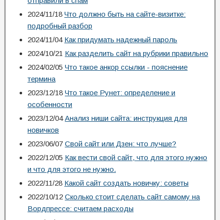
отправили в спам
2024/11/18
Что должно быть на сайте-визитке:
подробный разбор
2024/11/04
Как придумать надежный пароль
2024/10/21
Как разделить сайт на рубрики правильно
2024/02/05
Что такое анкор ссылки - пояснение
термина
2023/12/18
Что такое Рунет: определение и
особенности
2023/12/04
Анализ ниши сайта: инструкция для
новичков
2023/06/07
Свой сайт или Дзен: что лучше?
2022/12/05
Как вести свой сайт, что для этого нужно
и что для этого не нужно.
2022/11/28
Какой сайт создать новичку: советы
2022/10/12
Сколько стоит сделать сайт самому на
Вордпрессе: считаем расходы