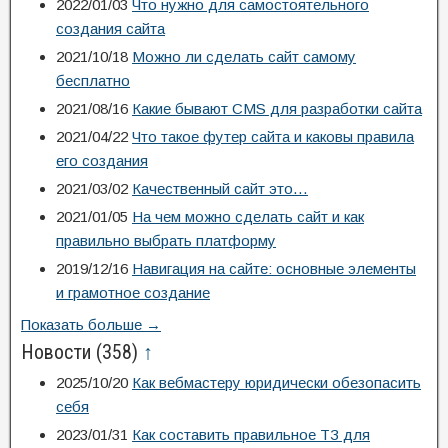
2022/01/03
Что нужно для самостоятельного
создания сайта
2021/10/18
Можно ли сделать сайт самому
бесплатно
2021/08/16
Какие бывают CMS для разработки сайта
2021/04/22
Что такое футер сайта и каковы правила
его создания
2021/03/02
Качественный сайт это…
2021/01/05
На чем можно сделать сайт и как
правильно выбрать платформу
2019/12/16
Навигация на сайте: основные элементы
и грамотное создание
Показать больше →
Новости
(358)
↑
2025/10/20
Как вебмастеру юридически обезопасить
себя
2023/01/31
Как составить правильное ТЗ для