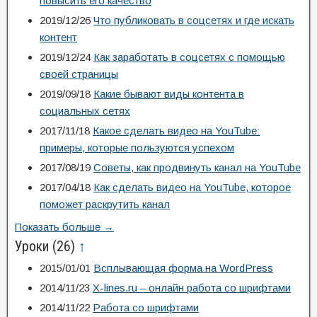
повысить его качество
2019/12/26
Что публиковать в соцсетях и где искать
контент
2019/12/24
Как заработать в соцсетях с помощью
своей страницы
2019/09/18
Какие бывают виды контента в
социальных сетях
2017/11/18
Какое сделать видео на YouTube:
примеры, которые пользуются успехом
2017/08/19
Советы, как продвинуть канал на YouTube
2017/04/18
Как сделать видео на YouTube, которое
поможет раскрутить канал
Показать больше →
Уроки
(26)
↑
2015/01/01
Всплывающая форма на WordPress
2014/11/23
X-lines.ru – онлайн работа со шрифтами
2014/11/22
Работа со шрифтами