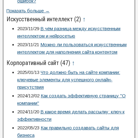
ошибок?
Показать больше →
Искусственный интеллект
(2)
↑
2023/11/29
В чём разница между искусственным
интеллектом и нейросетью
2023/11/21
Можно ли пользоваться искусственным
интеллектом для наполнения сайта контентом
Корпоративный сайт
(47)
↑
2025/01/13
Что должно быть на сайте компании:
ключевые элементы для успешного онлайн-
присутствия
2024/12/02
Как создать эффективную страницу "О
компании"
2024/11/20
В какое время делать рассылку: ключ к
эффективности
2022/05/23
Как правильно создавать сайты для
бизнеса