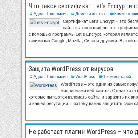
Что такое сертификат Let’s Encrypt и 
Адель Гадельшин
Домен и хостинг
Комментари
Сертификат Let’s Encrypt – это бес
сайт от атак и шифровать трафик м
с помощью программы Let’s Encrypt, которая являе
такими как Google, Mozilla, Cisco и другими. В этой
Защита WordPress от вирусов
Адель Гадельшин
WordPress
1 комментарий
WordPress – это одна из самых попу
миллионами веб-сайтов. Однако эта 
которые пытаются взломать сайты и заразить их ви
и вашей репутации. Поэтому важно защитить свой са
Не работает плагин WordPress – что 