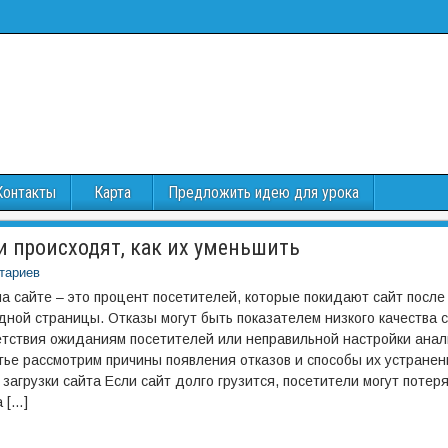
Контакты
Карта
Предложить идею для урока
ни происходят, как их уменьшить
тариев
а сайте – это процент посетителей, которые покидают сайт после
дной страницы. Отказы могут быть показателем низкого качества с
тствия ожиданиям посетителей или неправильной настройки анал
тье рассмотрим причины появления отказов и способы их устранен
 загрузки сайта Если сайт долго грузится, посетители могут потер
а […]