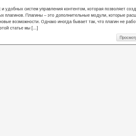
 и удобных систем управления контентом, которая позволяет созд
ых плагинов. Плагины – это дополнительные модули, которые ра
овые возможности. Однако иногда бывает так, что плагин не рабо
этой статье мы […]
Просмот