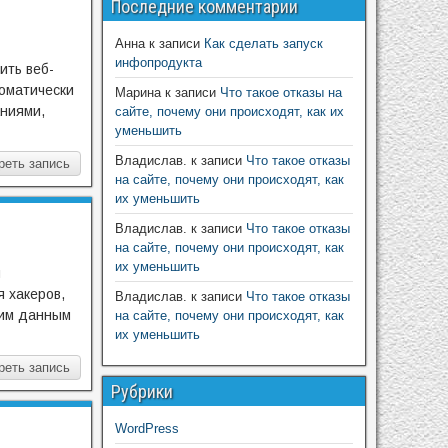
Последние комментарии
Анна
к записи
Как сделать запуск
инфопродукта
ить веб-
томатически
Марина
к записи
Что такое отказы на
аниями,
сайте, почему они происходят, как их
уменьшить
Владислав.
к записи
Что такое отказы
реть запись
на сайте, почему они происходят, как
их уменьшить
Владислав.
к записи
Что такое отказы
на сайте, почему они происходят, как
их уменьшить
я
 хакеров,
Владислав.
к записи
Что такое отказы
шим данным
на сайте, почему они происходят, как
их уменьшить
реть запись
Рубрики
WordPress