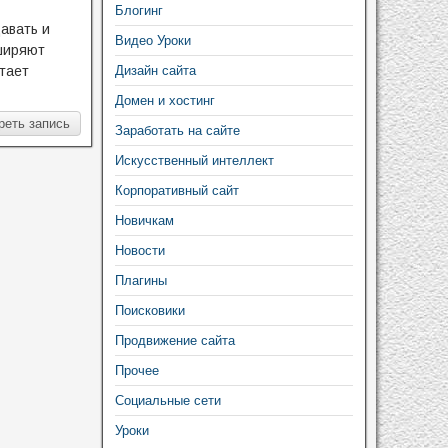
Блогинг
авать и
Видео Уроки
сширяют
тает
Дизайн сайта
Домен и хостинг
реть запись
Заработать на сайте
Искусственный интеллект
Корпоративный сайт
Новичкам
Новости
Плагины
Поисковики
Продвижение сайта
Прочее
Социальные сети
Уроки