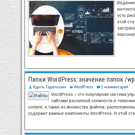
Ведение 
контенто
есть рис
этой ста
застрахо
персона
Папки WordPress: значение папок /wp-a
Адель Гадельшин
WordPress
1 комментарий
WordPress – это популярная система упр
сайтами различной сложности и тематики.
content, а также из множества файлов, расположенны
содержит важные компоненты WordPress. В этой ста