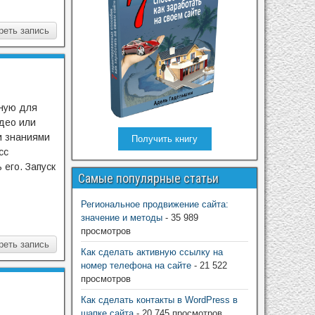
реть запись
зную для
идео или
и знаниями
Получить книгу
сс
его. Запуск
Самые популярные статьи
Региональное продвижение сайта:
значение и методы
- 35 989
просмотров
реть запись
Как сделать активную ссылку на
номер телефона на сайте
- 21 522
просмотров
Как сделать контакты в WordPress в
шапке сайта
- 20 745 просмотров