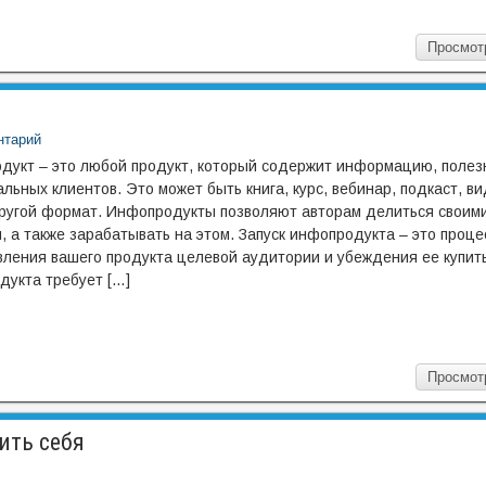
Просмот
нтарий
дукт – это любой продукт, который содержит информацию, поле
льных клиентов. Это может быть книга, курс, вебинар, подкаст, в
ругой формат. Инфопродукты позволяют авторам делиться своим
, а также зарабатывать на этом. Запуск инфопродукта – это проце
ления вашего продукта целевой аудитории и убеждения ее купить 
дукта требует […]
Просмот
ить себя