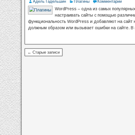
Адель Гадельшин
Плагины
Комментарии
WordPress – одна из самых популярных
настраивать сайты с помощью различн
функциональность WordPress и добавляют на сайт н
должным образом или вызывает ошибки на сайте. В 
← Старые записи