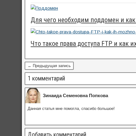
Для чего необходим поддомен и как
Что такое права доступа FTP и как 
← Предыдущая запись
1 комментарий
Зинаида Семеновна Попкова
Данная статья мне помогла, спасибо большое!
Добавить комментарий