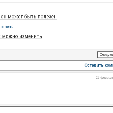
 он может быть полезен
их можно изменить
Следую
Оставить ко
26 февраля