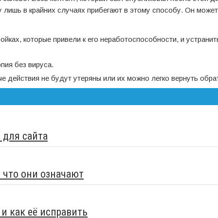
у лишь в крайних случаях прибегают в этому способу. Он може
ойках, которые привели к его неработоспособности, и устранит
пия без вируса.
е действия не будут утеряны или их можно легко вернуть обра
 для сайта
 что они означают
 и как её исправить