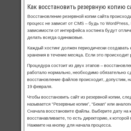
Как восстановить резервную копию с
Восстановление резервной копии сайта происходи
процесс не зависит от CMS – будь то WordPress, 
зависимости от интерфейса хостинга будут отлич
делать всегда одинаковые.
Каждый хостинг должен периодически создавать 
хранения в течение месяца. Если это происходит р
Процедура состоит из двух этапов – восстановле
работало нормально, необходимо обязательно сде
восстановление файлов происходит, допустим, на
19 февраля.
Чтобы восстановить сайт из резервной копии, сле
называется “Резервные копии”, “Бекап” или анало
Сначала восстановите файлы. Выберите дату на к
восстанавливаете, то есть директорию, к которой
Нажмите на кнопку для начала процесса.