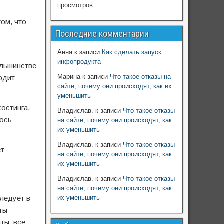
просмотров
том, что
Последние комментарии
Анна
к записи
Как сделать запуск
инфопродукта
ольшинстве
Марина
к записи
Что такое отказы на
одит
сайте, почему они происходят, как их
уменьшить
остинга.
Владислав.
к записи
Что такое отказы
лось
на сайте, почему они происходят, как
их уменьшить
Владислав.
к записи
Что такое отказы
ет
на сайте, почему они происходят, как
их уменьшить
Владислав.
к записи
Что такое отказы
на сайте, почему они происходят, как
следует в
их уменьшить
ты
ты, все