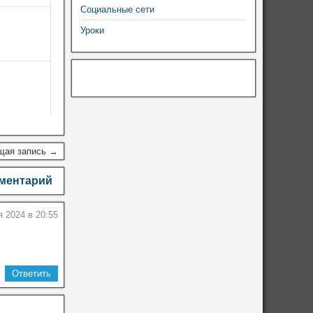
Социальные сети
Уроки
щая запись →
мментарий
 2024 в 20:55
Ответить