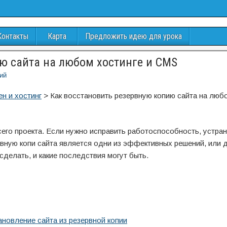
Контакты
Карта
Предложить идею для урока
ю сайта на любом хостинге и CMS
ий
н и хостинг
>
Как восстановить резервную копию сайта на люб
сего проекта. Если нужно исправить работоспособность, устра
ервную копи сайта является одни из эффективных решений, или 
сделать, и какие последствия могут быть.
новление сайта из резервной копии