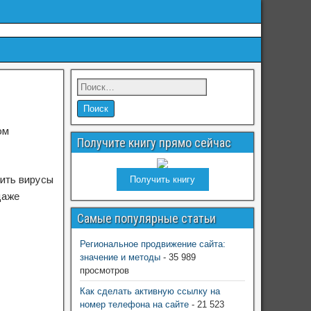
ом
Получите книгу прямо сейчас
нить вирусы
Получить книгу
даже
Самые популярные статьи
Региональное продвижение сайта:
значение и методы
- 35 989
просмотров
Как сделать активную ссылку на
номер телефона на сайте
- 21 523