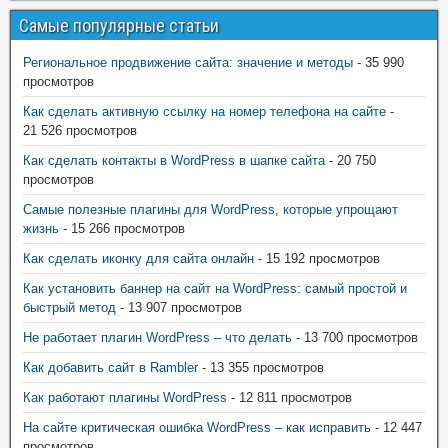
Самые популярные статьи
Региональное продвижение сайта: значение и методы
- 35 990
просмотров
Как сделать активную ссылку на номер телефона на сайте
-
21 526 просмотров
Как сделать контакты в WordPress в шапке сайта
- 20 750
просмотров
Самые полезные плагины для WordPress, которые упрощают
жизнь
- 15 266 просмотров
Как сделать иконку для сайта онлайн
- 15 192 просмотров
Как установить баннер на сайт на WordPress: самый простой и
быстрый метод
- 13 907 просмотров
Не работает плагин WordPress – что делать
- 13 700 просмотров
Как добавить сайт в Rambler
- 13 355 просмотров
Как работают плагины WordPress
- 12 811 просмотров
На сайте критическая ошибка WordPress – как исправить
- 12 447
просмотров