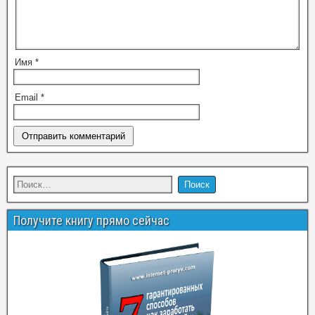
Имя
*
Email
*
Получите книгу прямо сейчас