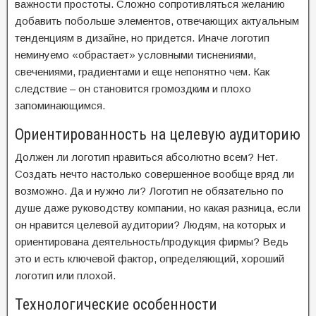
важности простоты. Сложно сопротивляться желанию
добавить побольше элементов, отвечающих актуальным
тенденциям в дизайне, но придется. Иначе логотип
неминуемо «обрастает» условными тиснениями,
свечениями, градиентами и еще непонятно чем. Как
следствие – он становится громоздким и плохо
запоминающимся.
Ориентированность на целевую аудиторию
Должен ли логотип нравиться абсолютно всем? Нет.
Создать нечто настолько совершенное вообще вряд ли
возможно. Да и нужно ли? Логотип не обязательно по
душе даже руководству компании, но какая разница, если
он нравится целевой аудитории? Людям, на которых и
ориентирована деятельность/продукция фирмы? Ведь
это и есть ключевой фактор, определяющий, хороший
логотип или плохой.
Технологические особенности