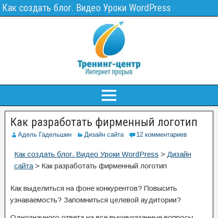
Как создать блог. Видео Уроки WordPress
Как разработать фирменный логотип
Адель Гадельшин
Дизайн сайта
12 комментариев
Как создать блог. Видео Уроки WordPress
>
Дизайн
сайта
>
Как разработать фирменный логотип
Как выделиться на фоне конкурентов? Повысить
узнаваемость? Запомниться целевой аудитории?
Однозначного ответа на все вышеуказанные вопросы