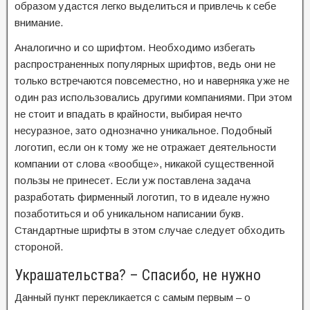
образом удастся легко выделиться и привлечь к себе
внимание.
Аналогично и со шрифтом. Необходимо избегать
распространенных популярных шрифтов, ведь они не
только встречаются повсеместно, но и наверняка уже не
один раз использовались другими компаниями. При этом
не стоит и впадать в крайности, выбирая нечто
несуразное, зато однозначно уникальное. Подобный
логотип, если он к тому же не отражает деятельности
компании от слова «вообще», никакой существенной
пользы не принесет. Если уж поставлена задача
разработать фирменный логотип, то в идеале нужно
позаботиться и об уникальном написании букв.
Стандартные шрифты в этом случае следует обходить
стороной.
Украшательства? – Спасибо, не нужно
Данный пункт перекликается с самым первым – о