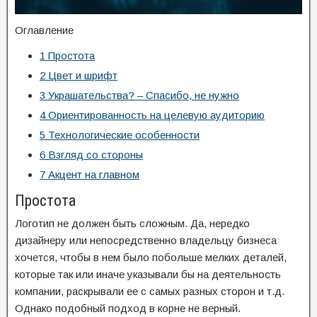
Оглавление
1
Простота
2
Цвет и шрифт
3
Украшательства? – Спасибо, не нужно
4
Ориентированность на целевую аудиторию
5
Технологические особенности
6
Взгляд со стороны
7
Акцент на главном
Простота
Логотип не должен быть сложным. Да, нередко
дизайнеру или непосредственно владельцу бизнеса
хочется, чтобы в нем было побольше мелких деталей,
которые так или иначе указывали бы на деятельность
компании, раскрывали ее с самых разных сторон и т.д.
Однако подобный подход в корне не верный.