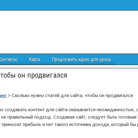
Контакты
Карта
Предложить идею для урока
чтобы он продвигался
инг
>
Сколько нужно статей для сайта, чтобы он продвигался
о создавать контент для сайта оказывается неожиданностью, 
о не правильный подход. Создавая сайт, следует быть готовым 
 приносит прибыль и нет такого источника дохода, который бы