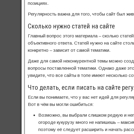
позициях.
Регулярность важна для того, чтобы сайт был жи
Сколько нужно статей на сайте
Главный вопрос этого материала – сколько статей н
объективного ответа. Статей нужно на сайте столь
конкретно – зависит от самой тематики.
Даже для самой неконкурентной темы можно созда
вопросы поставленной тематики. Однако даже это
увидите, что все сайты в топе имеют несколько со
Что делать, если писать на сайте рег
Если вы понимаете, что у вас нет идей для регуля
Вот в чём вы могли ошибиться:
Возможно, вы выбрали слишком редкую и неп
огороде кукурузу много не напишешь – макси
поэтому её следует расширить и начать рас