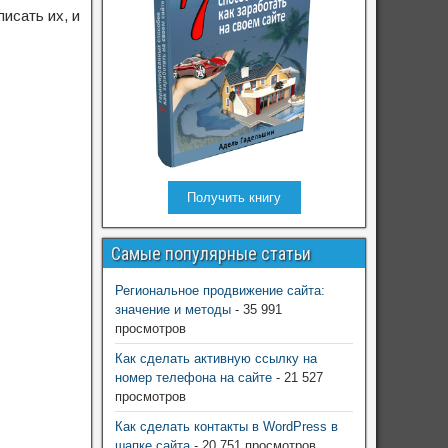
исать их, и
Получить книгу
Самые популярные статьи
Региональное продвижение сайта:
значение и методы
- 35 991
просмотров
Как сделать активную ссылку на
номер телефона на сайте
- 21 527
просмотров
Как сделать контакты в WordPress в
шапке сайта
- 20 751 просмотров