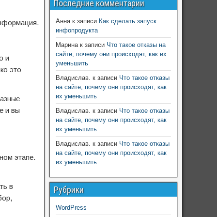
Последние комментарии
Анна
к записи
Как сделать запуск
информация.
инфопродукта
Марина
к записи
Что такое отказы на
сайте, почему они происходят, как их
о и
уменьшить
ко это
Владислав.
к записи
Что такое отказы
на сайте, почему они происходят, как
их уменьшить
разные
е и вы
Владислав.
к записи
Что такое отказы
на сайте, почему они происходят, как
их уменьшить
Владислав.
к записи
Что такое отказы
на сайте, почему они происходят, как
ном этапе.
их уменьшить
ть в
Рубрики
бор,
WordPress