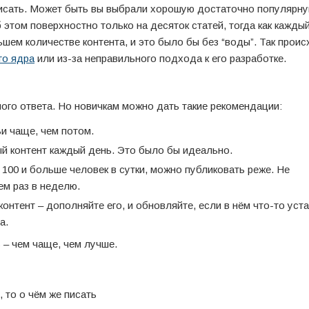
писать. Может быть вы выбрали хорошую достаточно популярну
б этом поверхностно только на десяток статей, тогда как кажды
ем количестве контента, и это было бы без “воды”. Так проис
го ядра
или из-за неправильного подхода к его разработке.
ного ответа. Но новичкам можно дать такие рекомендации:
и чаще, чем потом.
й контент каждый день. Это было бы идеально.
 100 и больше человек в сутки, можно публиковать реже. Не
ем раз в неделю.
онтент – дополняйте его, и обновляйте, если в нём что-то уст
а.
 – чем чаще, чем лучше.
, то о чём же писать