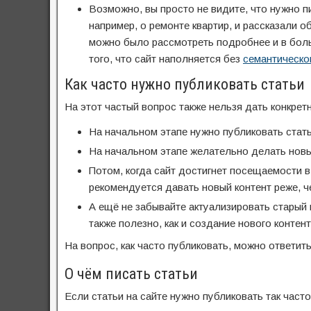
Возможно, вы просто не видите, что нужно 
например, о ремонте квартир, и рассказали о
можно было рассмотреть подробнее и в больш
того, что сайт наполняется без
семантическо
Как часто нужно публиковать статьи
На этот частый вопрос также нельзя дать конкрет
На начальном этапе нужно публиковать стать
На начальном этапе желательно делать новы
Потом, когда сайт достигнет посещаемости в
рекомендуется давать новый контент реже, ч
А ещё не забывайте актуализировать старый к
также полезно, как и создание нового контент
На вопрос, как часто публиковать, можно ответить
О чём писать статьи
Если статьи на сайте нужно публиковать так часто