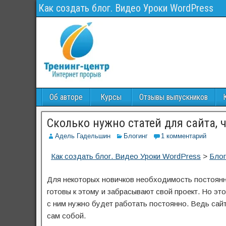
Как создать блог. Видео Уроки WordPress
Об авторе
Курсы
Отзывы выпускников
Сколько нужно статей для сайта, 
Адель Гадельшин
Блогинг
1 комментарий
Как создать блог. Видео Уроки WordPress
>
Блог
Для некоторых новичков необходимость постоянн
готовы к этому и забрасывают свой проект. Но эт
с ним нужно будет работать постоянно. Ведь сайт
сам собой.