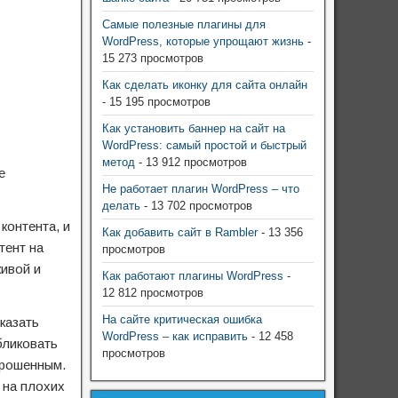
Самые полезные плагины для
WordPress, которые упрощают жизнь
-
15 273 просмотров
Как сделать иконку для сайта онлайн
- 15 195 просмотров
Как установить баннер на сайт на
WordPress: самый простой и быстрый
метод
- 13 912 просмотров
е
Не работает плагин WordPress – что
делать
- 13 702 просмотров
контента, и
Как добавить сайт в Rambler
- 13 356
тент на
просмотров
живой и
Как работают плагины WordPress
-
12 812 просмотров
На сайте критическая ошибка
казать
WordPress – как исправить
- 12 458
бликовать
просмотров
брошенным.
 на плохих