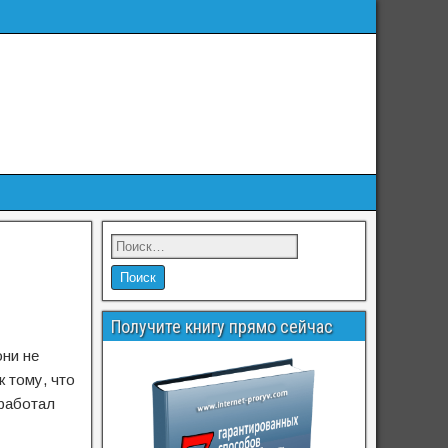
Получите книгу прямо сейчас
они не
к тому, что
 работал