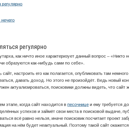
 регулярно
 нечего
ляться регулярно
тарха, как ничто иное характеризует данный вопрос – «Никто н
ичи образуются как-нибудь сами по себе».
 сайт, настроить его как полагается, опубликовать там немного 
ваться, давать доход. Но этого не произойдёт. Ведь новый кон
лжен актуализироваться, поисковики должны видеть, что сайт 
м этапе, когда сайт находится в
песочнице
и ему требуется до
делённых успехов и займёт свои места в поисковой выдаче, пу
иваться всё равно нельзя, иначе поисковик посчитает проект за
ация на нём будет неактуальный. Поэтому такой сайт окажется