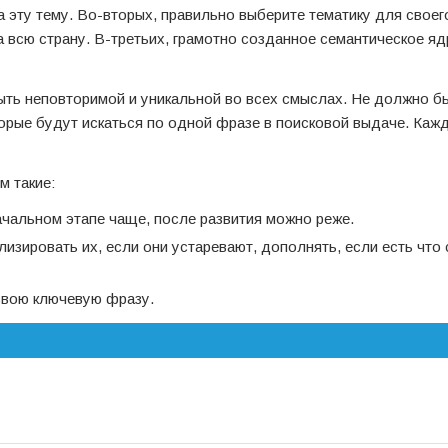
а эту тему. Во-вторых, правильно выберите тематику для своего
а всю страну. В-третьих, грамотно созданное семантическое яд
быть неповторимой и уникальной во всех смыслах. Не должно б
торые будут искаться по одной фразе в поисковой выдаче. Каж
м такие:
ачальном этапе чаще, после развития можно реже.
изировать их, если они устаревают, дополнять, если есть что 
свою ключевую фразу.