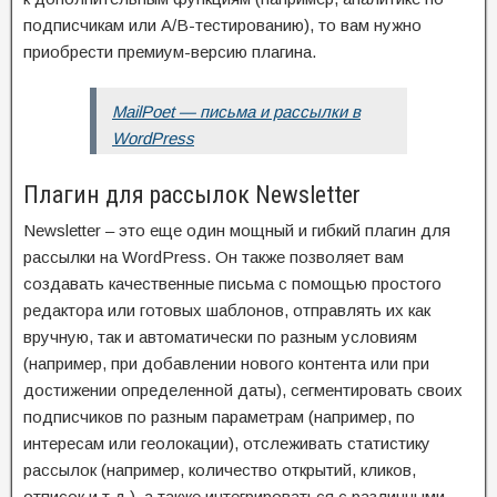
подписчикам или A/B-тестированию), то вам нужно
приобрести премиум-версию плагина.
MailPoet — письма и рассылки в
WordPress
Плагин для рассылок Newsletter
Newsletter – это еще один мощный и гибкий плагин для
рассылки на WordPress. Он также позволяет вам
создавать качественные письма с помощью простого
редактора или готовых шаблонов, отправлять их как
вручную, так и автоматически по разным условиям
(например, при добавлении нового контента или при
достижении определенной даты), сегментировать своих
подписчиков по разным параметрам (например, по
интересам или геолокации), отслеживать статистику
рассылок (например, количество открытий, кликов,
отписок и т.д.), а также интегрироваться с различными