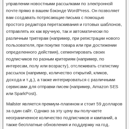
управлении новостными рассылками по электронной
почте прямо в вашем бэкэнде WordPress. Он позволяет
вам создавать потрясающие письма с помощью
простого редактора перетаскивания и готовых шаблонов,
отправлять их как вручную, так и автоматически по
различным триггерам (например, при регистрации нового
пользователя, при покупке товара или при достижении
определенного действия), сегментировать своих
подписчиков по разным критериям (например, по
интересам, полу или возрасту), отслеживать статистику
рассылок (например, количество открытий, кликов,
дохода и т.д.), а также интегрироваться с различными
сервисами для отправки писем (например, Amazon SES
или SparkPost).
Mailster является премиум-плагином и стоит 59 долларов
за один сайт. Однако за эту цену вы получаете
неограниченное количество подписчиков и кампаний, а
также бесплатные обновления и поддержку на год.