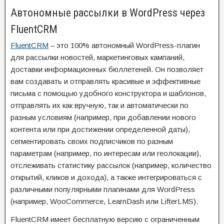
Автономные рассылки в WordPress через
FluentCRM
FluentCRM
– это 100% автономный WordPress-плагин
для рассылки новостей, маркетинговых кампаний,
доставки информационных бюллетеней. Он позволяет
вам создавать и отправлять красивые и эффективные
письма с помощью удобного конструктора и шаблонов,
отправлять их как вручную, так и автоматически по
разным условиям (например, при добавлении нового
контента или при достижении определенной даты),
сегментировать своих подписчиков по разным
параметрам (например, по интересам или геолокации),
отслеживать статистику рассылок (например, количество
открытий, кликов и дохода), а также интегрироваться с
различными популярными плагинами для WordPress
(например, WooCommerce, LearnDash или LifterLMS).
FluentCRM имеет бесплатную версию с ограниченным