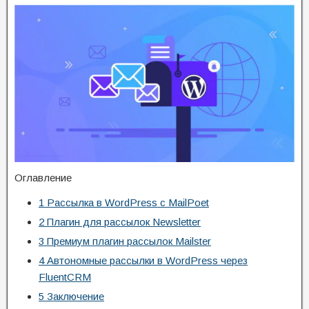
Оглавление
1
Рассылка в WordPress с MailPoet
2
Плагин для рассылок Newsletter
3
Премиум плагин рассылок Mailster
4
Автономные рассылки в WordPress через
FluentCRM
5
Заключение