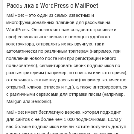
Рассылка в WordPress с MailPoet
MailPoet – это один из самых известных и
многофункциональных плагинов для рассылки на
WordPress. Он позволяет вам создавать красивые и
профессиональные письма с помощью удобного
конструктора, отправлять их как вручную, так и
автоматически по различным триггерам (например, при
появлении нового поста или при регистрации нового
пользователя), сегментировать своих подписчиков по
разным критериям (например, по спискам или категориям),
отслеживать статистику рассылок (например, количество
открытий, кликов, отписок и т.д.), а также интегрироваться
с различными сервисами для отправки писем (например,
Mailgun или SendGrid).
MailPoet имеет бесплатную версию, которая подходит
для сайтов с не более чем 1 000 подписчиками. Если у
вас больше подписчиков или вы хотите получить доступ
к дополнительным функциям (например, аналитике по