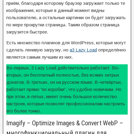
приём, благодаря которому браузер загружает только те
изображения, которые в данный момент видны
пользователю, а остальные картинки он будет загружать
по мере прокрутки страницы. Таким образом страница
загрузится быстрее.
Есть множество плагинов для WordPress, которые могут
сделать ленивую загрузку, но
a3 Lazy Load
определённо
является самым лучшим из них.
Во-первых, 3 Lazy Load действительно работает. Во-
вторых, он бесплатный полностью, без всяких хитрых
донатов. В-третьих, он на русском языке. В-четвёртых,
работает прямо “из коробки”, что удобно новичкам. Но
при этом, в-пятых, имеет очень большое количество
настроек, которые позволят профессионалам настроить
его более тонко.
Imagify – Optimize Images & Convert WebP –
многофункциональный плагин для