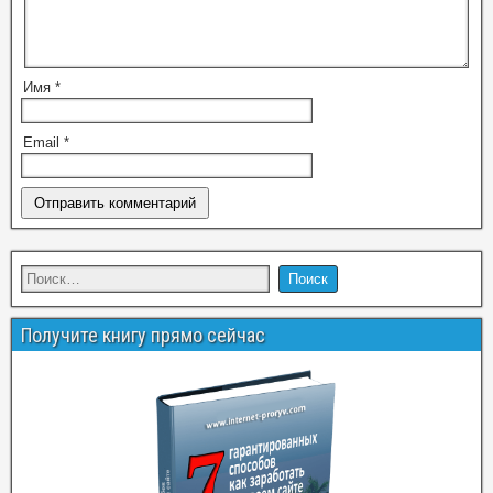
Имя
*
Email
*
Получите книгу прямо сейчас