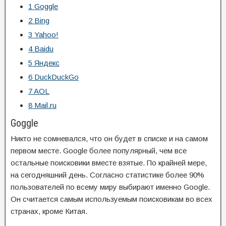
1
Goggle
2
Bing
3
Yahoo!
4
Baidu
5
Яндекс
6
DuckDuckGo
7
AOL
8
Mail.ru
Goggle
Никто не сомневался, что он будет в списке и на самом
первом месте. Google более популярный, чем все
остальные поисковики вместе взятые. По крайней мере,
на сегодняшний день. Согласно статистике более 90%
пользователей по всему миру выбирают именно Google.
Он считается самым используемым поисковикам во всех
странах, кроме Китая.