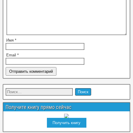
Имя
*
Email
*
Получите книгу прямо сейчас
Получить книгу