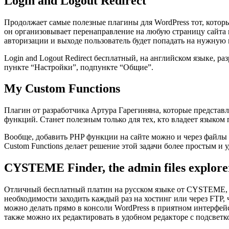
Login and Logout Redirect
Продолжает самые полезные плагины для WordPress тот, которы
он организовывает перенаправление на любую страницу сайта п
авторизации и выходе пользователь будет попадать на нужную 
Login and Logout Redirect бесплатный, на английском языке, ра
пункте “Настройки”, подпункте “Общие”.
My Custom Functions
Плагин от разработчика Артура Гарегиняна, которые представл
функций. Станет полезным только для тех, кто владеет языком
Вообще, добавить PHP функции на сайте можно и через файлы т
Custom Functions делает решение этой задачи более простым и 
CYSTEME Finder, the admin files explore
Отличный бесплатный платин на русском языке от CYSTEME, к
необходимости заходить каждый раз на хостинг или через FTP,
можно делать прямо в консоли WordPress в приятном интерфейс
также можно их редактировать в удобном редакторе с подсветк