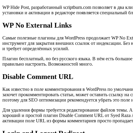
WP Hide Post, разработанный scriptburn.com позволяет в два кл
установки и активации в редакторе появляется специальный б
WP No External Links
Самые полезные плагины для WordPress продолжает WP No Exter
инструмент для закрытия внешних ссылок от индексации. Без н
и требует определённых усилий.
Плагин бесплатный, но без русского языка. В нём есть большое
правильно настроить. Возможностей много.
Disable Comment URL
Как известно в поле комментирования в WordPress по умолчан
захочет прокомментировать статьи, может оставить ссылку на с
поэтому для SEO оптимизации рекомендуется убрать это поле 
Для удаления формы требуется редактирование файлов темы. А
хороший и простой плагин Disable Comment URL от Syed Raza Al
активации поле URL из формы комментариев просто пропадает