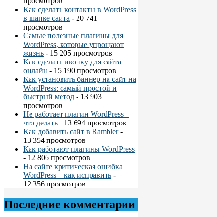
просмотров
Как сделать контакты в WordPress
в шапке сайта
- 20 741
просмотров
Самые полезные плагины для
WordPress, которые упрощают
жизнь
- 15 205 просмотров
Как сделать иконку для сайта
онлайн
- 15 190 просмотров
Как установить баннер на сайт на
WordPress: самый простой и
быстрый метод
- 13 903
просмотров
Не работает плагин WordPress –
что делать
- 13 694 просмотров
Как добавить сайт в Rambler
-
13 354 просмотров
Как работают плагины WordPress
- 12 806 просмотров
На сайте критическая ошибка
WordPress – как исправить
-
12 356 просмотров
Последние комментарии