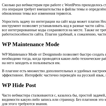
Сколько раз вебмастерам при работе с WordPress приходилось ст
эта операция требует вмешательства в файлы темы и определён
обновлении темы все изменения теряются.
Упростить задачу по интеграции на сайт кода может плагин Head, 
инструмент позволяет устанавливать код в разные части сайта.
все интегрированные коды сохраняются на месте. Также не треб
работоспособности сайта. Плагин удобный, к сожалению, част
WP Maintenance Mode
WP Maintenance Mode от Designmodo позволяет быстро создать
необходимо тогда, когда проводятся какие-либо технические ра
на него заходить и пользоваться им.
В плагине есть множество дополнительных и удобных настроек
эффективнее. Интерфейс частично переведён на русский язык,
WP Hide Post
Часто вебмастера сталкиваются с, казалось бы, простой задачей
видимости какую-либо запись или страницу. Без плагинов это
для этого требуются знания.