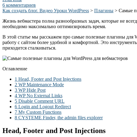
6 комментариев
Как создать блог. Видео Уроки WordPress
>
Плагины
>
Самые п
Жизнь вебмастера полна разнообразных задач, которые не всег
необходимо максимально оптимизировать время.
В этой статье мы расскажем про самые полезные плагины для W
работу с сайтом более удобной и комфортной. Это инструменты
приходится сталкиваться.
Оглавление
1
Head, Footer and Post Injections
2
WP Maintenance Mode
3
WP Hide Post
4
WP No External Links
5
Disable Comment URL
6
Login and Logout Redirect
7
My Custom Functions
8
CYSTEME Finder, the admin files explorer
Head, Footer and Post Injections