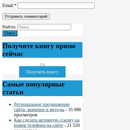
Email
*
Найти:
Получите книгу прямо
сейчас
Получить книгу
Самые популярные
статьи
Региональное продвижение
сайта: значение и методы
- 35 988
просмотров
Как сделать активную ссылку на
номер телефона на сайте
- 21 520