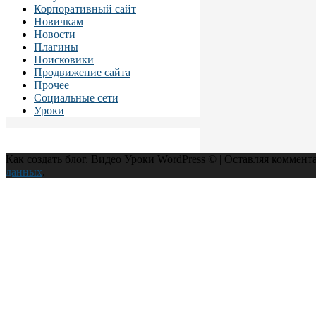
Корпоративный сайт
Новичкам
Новости
Плагины
Поисковики
Продвижение сайта
Прочее
Социальные сети
Уроки
Как создать блог. Видео Уроки WordPress © | Оставляя коммент
данных
.