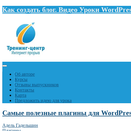
Как создать блог. Видео Уроки WordPre
Об авторе
Курсы
Отзывы выпускников
Контакты
Карта
Предложить идею для урока
Самые полезные плагины для WordPres
Адель Гадельшин
Плагины