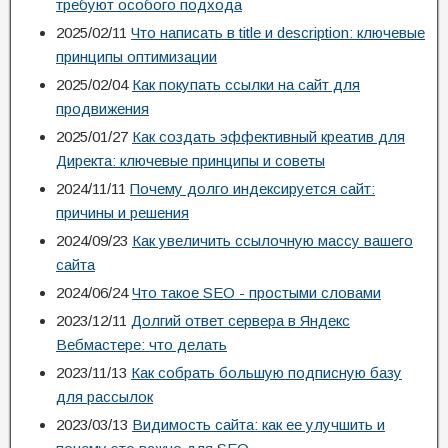
требуют особого подхода
2025/02/11
Что написать в title и description: ключевые
принципы оптимизации
2025/02/04
Как покупать ссылки на сайт для
продвижения
2025/01/27
Как создать эффективный креатив для
Директа: ключевые принципы и советы
2024/11/11
Почему долго индексируется сайт:
причины и решения
2024/09/23
Как увеличить ссылочную массу вашего
сайта
2024/06/24
Что такое SEO - простыми словами
2023/12/11
Долгий ответ сервера в Яндекс
Вебмастере: что делать
2023/11/13
Как собрать большую подписную базу
для рассылок
2023/03/13
Видимость сайта: как ее улучшить и