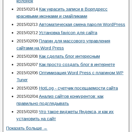
колонок
2015/02/14
Как украсить записи в Ворпдресс
красивыми иконками и смайликами
2015/02/13
Автоматическая смена пароля WordPress
2015/02/12
Установка favicon для сайта
2015/02/09
Плагин для массового управления
сайтами на Word Press
2015/02/08
Как сделать блог интересным
2015/02/07
Как просто создать блог в интернете
2015/02/06
Оптимизация Word Press с плагином WP
Tuner
2015/02/05
HotLog - счетчик посещаемости сайта
2015/02/04
Анализ сайтов конкурентов: как
правильно подглядывать
2015/02/03
Что такое виджеты Яндекса, и как их
установить на сайт
Показать больше →