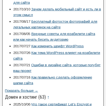
для сайта
2017/10/10
Зачем делать мобильный сайт и есть ли в
этом смысл
2017/08/17
Бесплатный фотосток фотографий для
легальных картинок на сайте
2017/08/05
Вредные советы для юзабилити сайта
или как начать бесить аудиторию
2017/07/27
Как изменить шрифт WordPress
2017/07/26
Как тема WordPress влияет на юзабилити
сайта
2017/07/21
Ошибки в дизайне сайта, которые погубят
ваш проект
2017/07/18
Как правильно сделать оформление
шапки сайта
Показать больше →
Домен и хостинг
(63)
↑
2025/10/06
Что такое сертификат Let’s Encrypt и