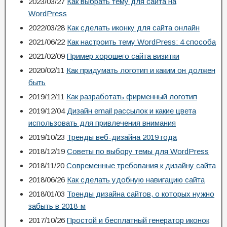
2023/03/27
Как выбрать тему для сайта на
WordPress
2022/03/28
Как сделать иконку для сайта онлайн
2021/06/22
Как настроить тему WordPress: 4 способа
2021/02/09
Пример хорошего сайта визитки
2020/02/11
Как придумать логотип и каким он должен
быть
2019/12/11
Как разработать фирменный логотип
2019/12/04
Дизайн email рассылок и какие цвета
использовать для привлечения внимания
2019/10/23
Тренды веб-дизайна 2019 года
2018/12/19
Советы по выбору темы для WordPress
2018/11/20
Современные требования к дизайну сайта
2018/06/26
Как сделать удобную навигацию сайта
2018/01/03
Тренды дизайна сайтов, о которых нужно
забыть в 2018-м
2017/10/26
Простой и бесплатный генератор иконок