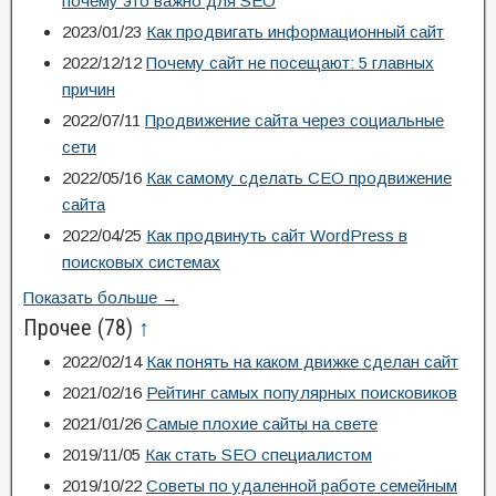
почему это важно для SEO
2023/01/23
Как продвигать информационный сайт
2022/12/12
Почему сайт не посещают: 5 главных
причин
2022/07/11
Продвижение сайта через социальные
сети
2022/05/16
Как самому сделать СЕО продвижение
сайта
2022/04/25
Как продвинуть сайт WordPress в
поисковых системах
Показать больше →
Прочее
(78)
↑
2022/02/14
Как понять на каком движке сделан сайт
2021/02/16
Рейтинг самых популярных поисковиков
2021/01/26
Самые плохие сайты на свете
2019/11/05
Как стать SEO специалистом
2019/10/22
Советы по удаленной работе семейным