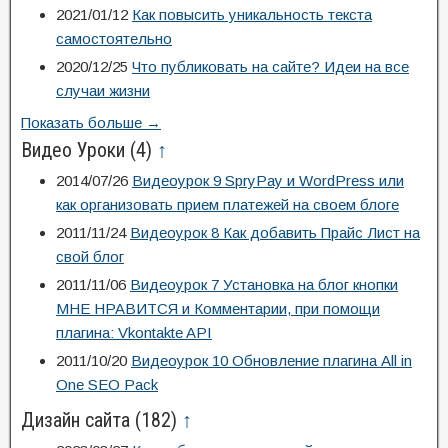
2021/01/12
Как повысить уникальность текста
самостоятельно
2020/12/25
Что публиковать на сайте? Идеи на все
случаи жизни
Показать больше →
Видео Уроки
(4)
↑
2014/07/26
Видеоурок 9 SpryPay и WordPress или
как организовать прием платежей на своем блоге
2011/11/24
Видеоурок 8 Как добавить Прайс Лист на
свой блог
2011/11/06
Видеоурок 7 Установка на блог кнопки
МНЕ НРАВИТСЯ и Комментарии, при помощи
плагина: Vkontakte API
2011/10/20
Видеоурок 10 Обновление плагина All in
One SEO Pack
Дизайн сайта
(182)
↑