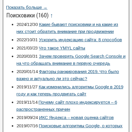
Показать больше →
Поисковики
(160)
↑
2024/12/30
Какие бывают поисковики и на какие из
них стоит обратить внимание при продвижении
2022/10/31
Ускорить индексацию сайта: 8 способов
2021/03/23
Что такое YMYL сайты
2020/03/31
Зачем проверять Google Search Console и
на что обращать внимание в первую очередь
2020/01/14
Факторы ранжирования 2019. Что было
важно и актуально ли это сейчас?
2019/11/27
Как изменились алгоритмы Google в 2019
году и как теперь продвигать сайт
2019/11/14
Почему сайт плохо индексируется – 6
распространенных причин
2019/09/24
ИКС Яндекса – новая оценка сайтов
2019/07/16
Поисковые алгоритмы Google, о которых