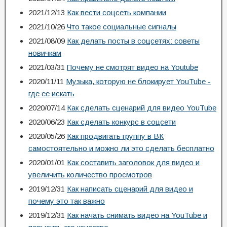
2021/12/13
Как вести соцсеть компании
2021/10/26
Что такое социальные сигналы
2021/08/09
Как делать посты в соцсетях: советы
новичкам
2021/03/31
Почему не смотрят видео на Youtube
2020/11/11
Музыка, которую не блокирует YouTube -
где ее искать
2020/07/14
Как сделать сценарий для видео YouTube
2020/06/23
Как сделать конкурс в соцсети
2020/05/26
Как продвигать группу в ВК
самостоятельно и можно ли это сделать бесплатно
2020/01/01
Как составить заголовок для видео и
увеличить количество просмотров
2019/12/31
Как написать сценарий для видео и
почему это так важно
2019/12/31
Как начать снимать видео на YouTube и