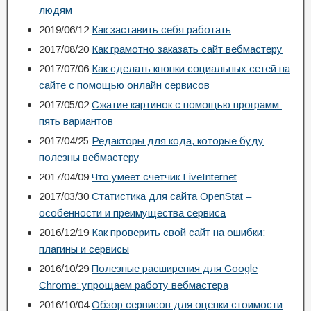
людям
2019/06/12
Как заставить себя работать
2017/08/20
Как грамотно заказать сайт вебмастеру
2017/07/06
Как сделать кнопки социальных сетей на
сайте с помощью онлайн сервисов
2017/05/02
Сжатие картинок с помощью программ:
пять вариантов
2017/04/25
Редакторы для кода, которые буду
полезны вебмастеру
2017/04/09
Что умеет счётчик LiveInternet
2017/03/30
Статистика для сайта OpenStat –
особенности и преимущества сервиса
2016/12/19
Как проверить свой сайт на ошибки:
плагины и сервисы
2016/10/29
Полезные расширения для Google
Chrome: упрощаем работу вебмастера
2016/10/04
Обзор сервисов для оценки стоимости