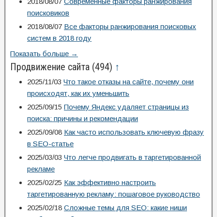
2018/08/07
Современные факторы ранжирования
поисковиков
2018/08/07
Все факторы ранжирования поисковых
систем в 2018 году
Показать больше →
Продвижение сайта
(494)
↑
2025/11/03
Что такое отказы на сайте, почему они
происходят, как их уменьшить
2025/09/15
Почему Яндекс удаляет страницы из
поиска: причины и рекомендации
2025/09/08
Как часто использовать ключевую фразу
в SEO-статье
2025/03/03
Что легче продвигать в таргетированной
рекламе
2025/02/25
Как эффективно настроить
таргетированную рекламу: пошаговое руководство
2025/02/18
Сложные темы для SEO: какие ниши