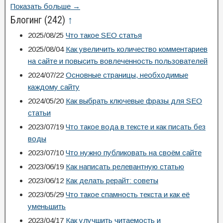
Показать больше →
Блогинг
(242)
↑
2025/08/25
Что такое SEO статья
2025/08/04
Как увеличить количество комментариев
на сайте и повысить вовлеченность пользователей
2024/07/22
Основные страницы, необходимые
каждому сайту
2024/05/20
Как выбрать ключевые фразы для SEO
статьи
2023/07/19
Что такое вода в тексте и как писать без
воды
2023/07/10
Что нужно публиковать на своём сайте
2023/06/19
Как написать релевантную статью
2023/06/12
Как делать рерайт: советы
2023/05/29
Что такое спамность текста и как её
уменьшить
2023/04/17
Как улучшить читаемость и