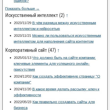
ошибок?
Показать больше →
Искусственный интеллект
(2)
↑
2023/11/29
В чём разница между искусственным
интеллектом и нейросетью
2023/11/21
Можно ли пользоваться искусственным
интеллектом для наполнения сайта контентом
Корпоративный сайт
(47)
↑
2025/01/13
Что должно быть на сайте компании:
ключевые элементы для успешного онлайн-
присутствия
2024/12/02
Как создать эффективную страницу "О
компании"
2024/11/20
В какое время делать рассылку: ключ к
эффективности
2022/05/23
Как правильно создавать сайты для
бизнеса