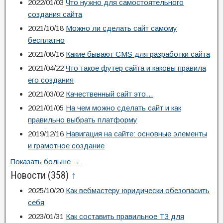
2022/01/03
Что нужно для самостоятельного
создания сайта
2021/10/18
Можно ли сделать сайт самому
бесплатно
2021/08/16
Какие бывают CMS для разработки сайта
2021/04/22
Что такое футер сайта и каковы правила
его создания
2021/03/02
Качественный сайт это…
2021/01/05
На чем можно сделать сайт и как
правильно выбрать платформу
2019/12/16
Навигация на сайте: основные элементы
и грамотное создание
Показать больше →
Новости
(358)
↑
2025/10/20
Как вебмастеру юридически обезопасить
себя
2023/01/31
Как составить правильное ТЗ для