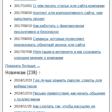
2017/10/01
О чём писать статьи для сайта компании
2017/09/30
Контент для корпоративного сайта: чем
наполнять проект
2017/08/10
Как работать с фрилансером
продуктивно и безопасно
2017/08/03
Сервисы, которые позволяют
реализовать обратный звонок для сайта
2017/07/06
Репутация в интернете и как сохранить
хорошее мнение о компании
Показать больше →
Новичкам
(238)
↑
2024/12/23
Где лучше хранить пароли: советы для
вебмастеров
2024/12/10
Письмо приветствия: как начать общение
с подписчиком
2024/11/25
Как сделать так, чтобы рассылку не