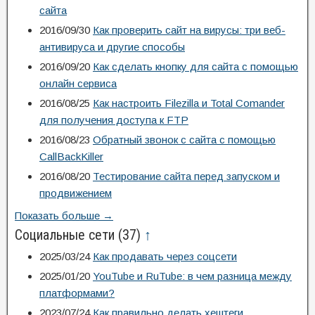
сайта
2016/09/30
Как проверить сайт на вирусы: три веб-
антивируса и другие способы
2016/09/20
Как сделать кнопку для сайта с помощью
онлайн сервиса
2016/08/25
Как настроить Filezilla и Total Comander
для получения доступа к FTP
2016/08/23
Обратный звонок с сайта с помощью
CallBackKiller
2016/08/20
Тестирование сайта перед запуском и
продвижением
Показать больше →
Социальные сети
(37)
↑
2025/03/24
Как продавать через соцсети
2025/01/20
YouTube и RuTube: в чем разница между
платформами?
2023/07/24
Как правильно делать хештеги