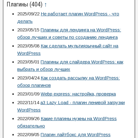
Плагины
(404)
↑
2025/09/22
Не работает плагин WordPress - что
делать
2023/05/15
Плагины для лендинга на WordPress:
обзор лучших и советы по созданию лендинга
2023/05/08
Как сделать мультиязычный сайт на
WordPress
2023/05/01
Плагины для слайдера WordPress: как
выбрать и обзор лучших
2023/04/24
Как создать рассылку на WordPress:
обзор плагинов
2023/01/09
Webp express: настройка, проверка
2022/11/14
a3 Lazy Load - плагин ленивой загрузки
WordPress
2022/09/26
Какие плагины нужны на WordPress
обязательно
2022/09/05
Плагин лайтбокс для WordPress