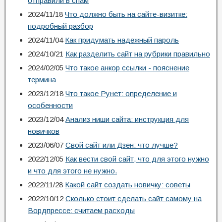
отправили в спам
2024/11/18
Что должно быть на сайте-визитке:
подробный разбор
2024/11/04
Как придумать надежный пароль
2024/10/21
Как разделить сайт на рубрики правильно
2024/02/05
Что такое анкор ссылки - пояснение
термина
2023/12/18
Что такое Рунет: определение и
особенности
2023/12/04
Анализ ниши сайта: инструкция для
новичков
2023/06/07
Свой сайт или Дзен: что лучше?
2022/12/05
Как вести свой сайт, что для этого нужно
и что для этого не нужно.
2022/11/28
Какой сайт создать новичку: советы
2022/10/12
Сколько стоит сделать сайт самому на
Вордпрессе: считаем расходы