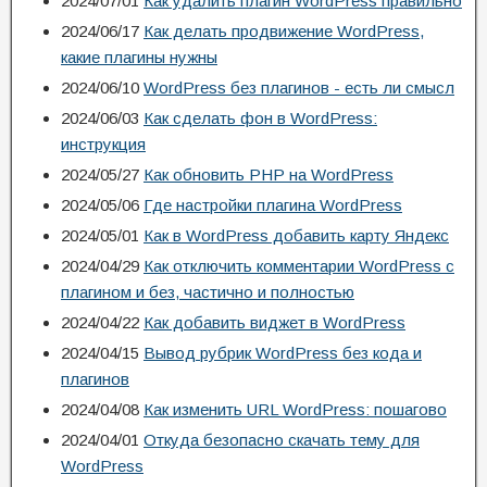
2024/07/01
Как удалить плагин WordPress правильно
2024/06/17
Как делать продвижение WordPress,
какие плагины нужны
2024/06/10
WordPress без плагинов - есть ли смысл
2024/06/03
Как сделать фон в WordPress:
инструкция
2024/05/27
Как обновить PHP на WordPress
2024/05/06
Где настройки плагина WordPress
2024/05/01
Как в WordPress добавить карту Яндекс
2024/04/29
Как отключить комментарии WordPress с
плагином и без, частично и полностью
2024/04/22
Как добавить виджет в WordPress
2024/04/15
Вывод рубрик WordPress без кода и
плагинов
2024/04/08
Как изменить URL WordPress: пошагово
2024/04/01
Откуда безопасно скачать тему для
WordPress