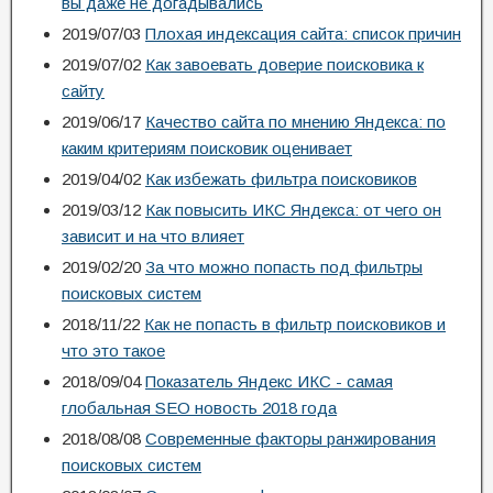
вы даже не догадывались
2019/07/03
Плохая индексация сайта: список причин
2019/07/02
Как завоевать доверие поисковика к
сайту
2019/06/17
Качество сайта по мнению Яндекса: по
каким критериям поисковик оценивает
2019/04/02
Как избежать фильтра поисковиков
2019/03/12
Как повысить ИКС Яндекса: от чего он
зависит и на что влияет
2019/02/20
За что можно попасть под фильтры
поисковых систем
2018/11/22
Как не попасть в фильтр поисковиков и
что это такое
2018/09/04
Показатель Яндекс ИКС - самая
глобальная SEO новость 2018 года
2018/08/08
Современные факторы ранжирования
поисковых систем