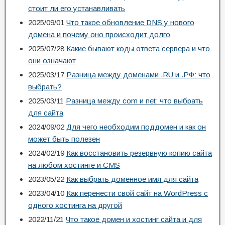
стоит ли его устанавливать
2025/09/01
Что такое обновление DNS у нового
домена и почему оно происходит долго
2025/07/28
Какие бывают коды ответа сервера и что
они означают
2025/03/17
Разница между доменами .RU и .РФ: что
выбрать?
2025/03/11
Разница между com и net: что выбрать
для сайта
2024/09/02
Для чего необходим поддомен и как он
может быть полезен
2024/02/19
Как восстановить резервную копию сайта
на любом хостинге и CMS
2023/05/22
Как выбрать доменное имя для сайта
2023/04/10
Как перенести свой сайт на WordPress с
одного хостинга на другой
2022/11/21
Что такое домен и хостинг сайта и для