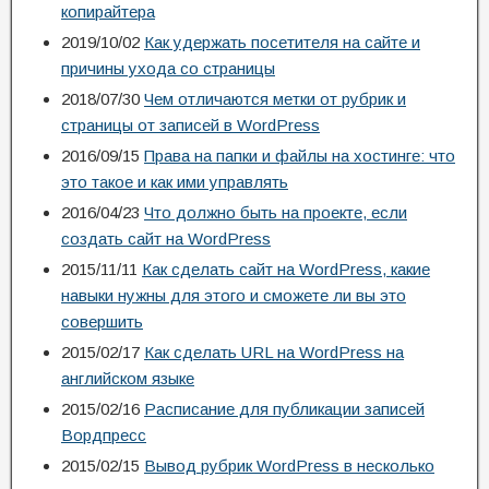
копирайтера
2019/10/02
Как удержать посетителя на сайте и
причины ухода со страницы
2018/07/30
Чем отличаются метки от рубрик и
страницы от записей в WordPress
2016/09/15
Права на папки и файлы на хостинге: что
это такое и как ими управлять
2016/04/23
Что должно быть на проекте, если
создать сайт на WordPress
2015/11/11
Как сделать сайт на WordPress, какие
навыки нужны для этого и сможете ли вы это
совершить
2015/02/17
Как сделать URL на WordPress на
английском языке
2015/02/16
Расписание для публикации записей
Вордпресс
2015/02/15
Вывод рубрик WordPress в несколько