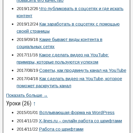
повысить его качество
2019/12/26
Что публиковать в соцсетях и где искать
контент
2019/12/24
Как заработать в соцсетях с помощью
своей страницы
2019/09/18
Какие бывают виды контента в
социальных сетях
2017/11/18
Какое сделать видео на YouTube:
примеры, которые пользуются успехом
2017/08/19
Советы, как продвинуть канал на YouTube
2017/04/18
Как сделать видео на YouTube, которое
поможет раскрутить канал
Показать больше →
Уроки
(26)
↑
2015/01/01
Всплывающая форма на WordPress
2014/11/23
X-lines.ru – онлайн работа со шрифтами
2014/11/22
Работа со шрифтами