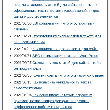
привлекательность статей для сайта: советы по
оформлению текста, вставке изображений, видео,
цитат и других элементов
2023/03/06
LSI копирайтинг - что это, простыми
словами
2023/02/21
Вхождения ключевых слов в тексте для
SEO оптимизации
2023/01/30
Как написать хороший текст для сайта
2022/01/31
SEO оптимизация статьи в WordPress
2021/09/27
Сколько нужно статей для сайта, чтобы
он продвигался
2021/08/30
Контент сайта - что это и каким он бывает
2021/05/15
Как повысить уникальность текста
самостоятельно
2021/05/04
Как легко писать статьи: 7 простых
приемов, позволяющих ускорить и сделать
эффективнее работу копирайтера