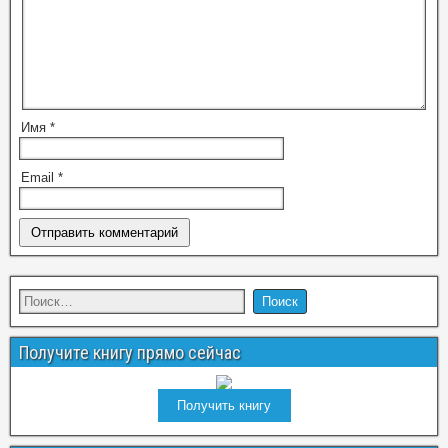
Имя
*
Email
*
Получите книгу прямо сейчас
Получить книгу