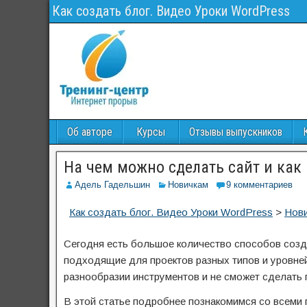
Как создать блог. Видео Уроки WordPress
Об авторе
Курсы
Отзывы выпускников
На чем можно сделать сайт и как
Адель Гадельшин
Новичкам
9 комментариев
Как создать блог. Видео Уроки WordPress
>
Нов
Сегодня есть большое количество способов созда
подходящие для проектов разных типов и уровней
разнообразии инструментов и не сможет сделать
В этой статье подробнее познакомимся со всеми