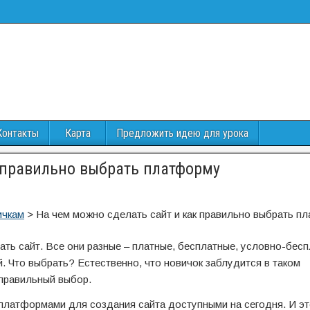
Контакты
Карта
Предложить идею для урока
 правильно выбрать платформу
ичкам
>
На чем можно сделать сайт и как правильно выбрать п
ть сайт. Все они разные – платные, бесплатные, условно-бесп
. Что выбрать? Естественно, что новичок заблудится в таком
 правильный выбор.
 платформами для создания сайта доступными на сегодня. И э