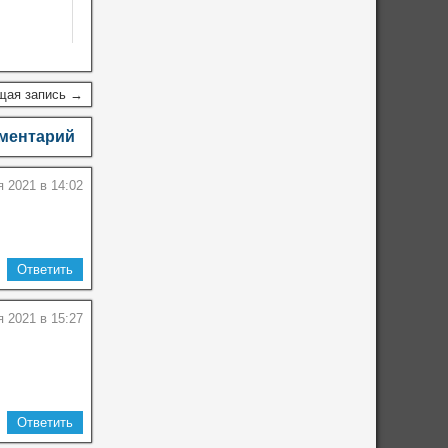
щая запись →
мментарий
 2021 в 14:02
Ответить
 2021 в 15:27
Ответить