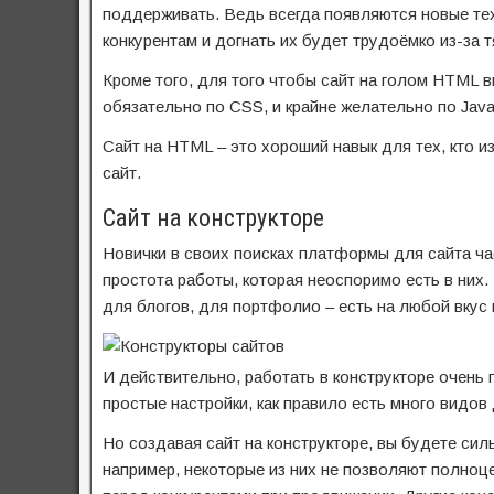
поддерживать. Ведь всегда появляются новые тех
конкурентам и догнать их будет трудоёмко из-за 
Кроме того, для того чтобы сайт на голом HTML в
обязательно по CSS, и крайне желательно по Java
Сайт на HTML – это хороший навык для тех, кто и
сайт.
Сайт на конструкторе
Новички в своих поисках платформы для сайта час
простота работы, которая неоспоримо есть в них.
для блогов, для портфолио – есть на любой вкус
И действительно, работать в конструкторе очень
простые настройки, как правило есть много видов
Но создавая сайт на конструкторе, вы будете сил
например, некоторые из них не позволяют полноц