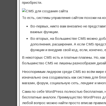
приобрести.
То есть, системы управления сайтом похожи на к
Во-первых, никто вам внезапно не представ
важных функции.
Во-вторых, на большинстве CMS можно доба
дополнения, расширения. А если CMS предст
функции и внедрив свой код, если, конечно, 
В некоторых CMS есть и платные плагины. Но, как
большинство CMS не лишены разнообразия дизайн
Неоспоримым лидером среди CMS во всём мире яв
изначально она создавалась как система для блог
магазин, форум, социальную сеть, лендинг и мног
Сама по себе WordPress полностью бесплатная, но
бесплатные аналоги. Преимущество WordPress для
любой вопрос можно найти просто вписав правиль