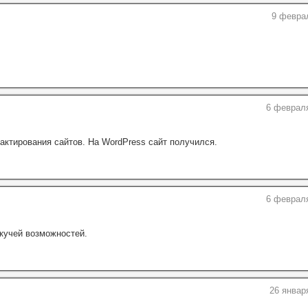
9 феврал
6 февраля
актирования сайтов. На WordPress сайт получился.
6 февраля
кучей возможностей.
26 январ