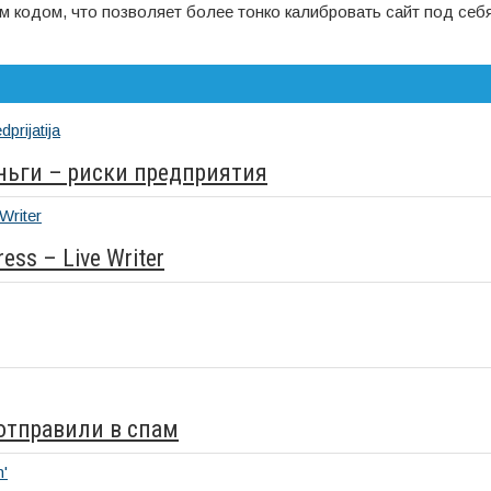
кодом, что позволяет более тонко калибровать сайт под себя
еньги – риски предприятия
ss – Live Writer
 отправили в спам