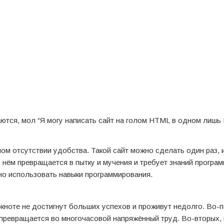
тся, мол “Я могу написать сайт на голом HTML в одном лишь 
ом отсутствии удобства. Такой сайт можно сделать один раз, 
в нём превращается в пытку и мучения и требует знаний програ
но использовать навыки программирования.
окноте не достигнут больших успехов и проживут недолго. Во-п
превращается во многочасовой напряжённый труд. Во-вторых,