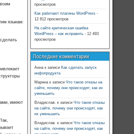
своим
просмотров
Как работают плагины WordPress
-
12 812 просмотров
гим языкам:
На сайте критическая ошибка
WordPress – как исправить
- 12 493
 сделать
просмотров
Последние комментарии
Анна
к записи
Как сделать запуск
ривлекает
инфопродукта
структоры
Марина
к записи
Что такое отказы на
сайте, почему они происходят, как их
уменьшить
рами, имеют
Владислав.
к записи
Что такое отказы
на сайте, почему они происходят, как
их уменьшить
Так,
Владислав.
к записи
Что такое отказы
рывает
на сайте, почему они происходят, как