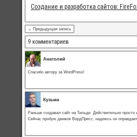
Создание и разработка сайтов: FireF
← Предыдущая запись
9 комментариев
Анатолий
Спасибо автору за WordPress!
Кузьма
Раньше создавал сайт на Тильде. Действительно просто и
Сейчас пробую движок ВордПресс, надеюсь он оправдае