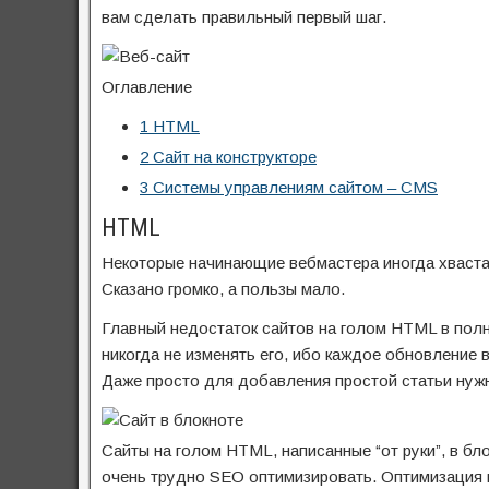
вам сделать правильный первый шаг.
Оглавление
1
HTML
2
Сайт на конструкторе
3
Системы управлениям сайтом – CMS
HTML
Некоторые начинающие вебмастера иногда хвастаю
Сказано громко, а пользы мало.
Главный недостаток сайтов на голом HTML в полн
никогда не изменять его, ибо каждое обновление 
Даже просто для добавления простой статьи нуж
Сайты на голом HTML, написанные “от руки”, в бл
очень трудно SEO оптимизировать. Оптимизация 