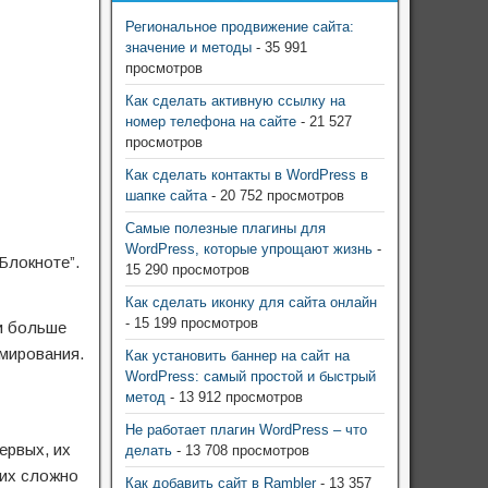
Региональное продвижение сайта:
значение и методы
- 35 991
просмотров
Как сделать активную ссылку на
номер телефона на сайте
- 21 527
просмотров
Как сделать контакты в WordPress в
шапке сайта
- 20 752 просмотров
Самые полезные плагины для
WordPress, которые упрощают жизнь
-
Блокноте”.
15 290 просмотров
Как сделать иконку для сайта онлайн
- 15 199 просмотров
и больше
ммирования.
Как установить баннер на сайт на
WordPress: самый простой и быстрый
метод
- 13 912 просмотров
Не работает плагин WordPress – что
ервых, их
делать
- 13 708 просмотров
 их сложно
Как добавить сайт в Rambler
- 13 357