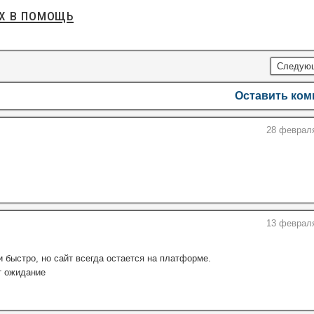
ox в помощь
Следую
Оставить ко
28 февраля
13 февраля
 быстро, но сайт всегда остается на платформе.
т ожидание