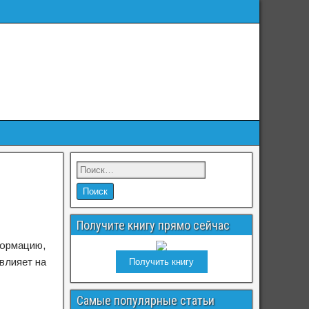
Получите книгу прямо сейчас
формацию,
 влияет на
Получить книгу
Самые популярные статьи