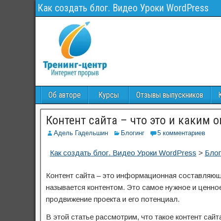
Как создать блог. Видео Уроки WordPress
Об авторе
Курсы
Отзывы выпускников
Контент сайта – что это и каким 
Адель Гадельшин
Блогинг
5 комментариев
Как создать блог. Видео Уроки WordPress
>
Блог
Контент сайта – это информационная составляющ
называется контентом. Это самое нужное и ценное,
продвижение проекта и его потенциал.
В этой статье рассмотрим, что такое контент сайт