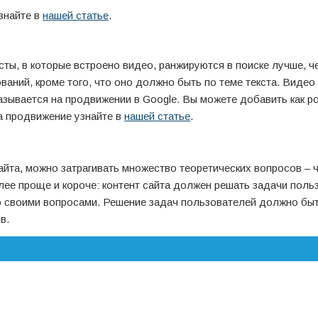
знайте в
нашей статье
.
ты, в которые встроено видео, ранжируются в поиске лучше, ч
ований, кроме того, что оно должно быть по теме текста. Видео
азывается на продвижении в Google. Вы можете добавить как ро
на продвижение узнайте в
нашей статье
.
 сайта, можно затрагивать множество теоретических вопросов – ч
лее проще и короче: контент сайта должен решать задачи поль
со своими вопросами. Решение задач пользователей должно бы
в.