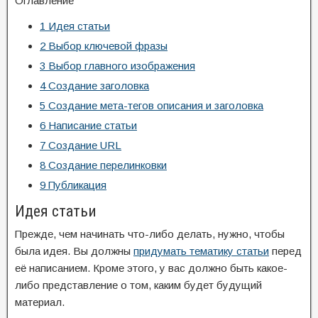
Оглавление
1
Идея статьи
2
Выбор ключевой фразы
3
Выбор главного изображения
4
Создание заголовка
5
Создание мета-тегов описания и заголовка
6
Написание статьи
7
Создание URL
8
Создание перелинковки
9
Публикация
Идея статьи
Прежде, чем начинать что-либо делать, нужно, чтобы
была идея. Вы должны
придумать тематику статьи
перед
её написанием. Кроме этого, у вас должно быть какое-
либо представление о том, каким будет будущий
материал.