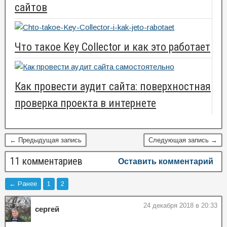
сайтов
Что такое Key Collector и как это работает
Как провести аудит сайта: поверхностная
проверка проекта в интернете
← Предыдущая запись
Следующая запись →
11 комментариев
Оставить комментарий
← Ранее
1
2
24 декабря 2018 в 20:33
сергей