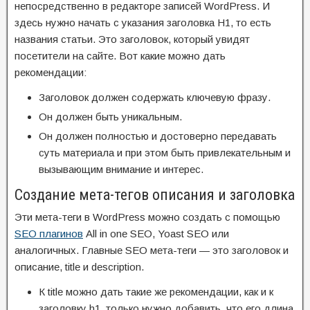
непосредственно в редакторе записей WordPress. И
здесь нужно начать с указания заголовка H1, то есть
названия статьи. Это заголовок, который увидят
посетители на сайте. Вот какие можно дать
рекомендации:
Заголовок должен содержать ключевую фразу.
Он должен быть уникальным.
Он должен полностью и достоверно передавать
суть материала и при этом быть привлекательным и
вызывающим внимание и интерес.
Создание мета-тегов описания и заголовка
Эти мета-теги в WordPress можно создать с помощью
SEO плагинов
All in one SEO, Yoast SEO или
аналогичных. Главные SEO мета-теги — это заголовок и
описание, title и description.
К title можно дать такие же рекомендации, как и к
заголовку h1, только нужно добавить, что его длина