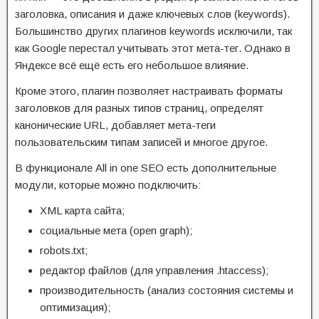
заголовка, описания и даже ключевых слов (keywords).
Большинство других плагинов keywords исключили, так
как Google перестал учитывать этот мета-тег. Однако в
Яндексе всё ещё есть его небольшое влияние.
Кроме этого, плагин позволяет настраивать форматы
заголовков для разных типов страниц, определят
канонические URL, добавляет мета-теги
пользовательским типам записей и многое другое.
В функционале All in one SEO есть дополнительные
модули, которые можно подключить:
XML карта сайта;
социальные мета (open graph);
robots.txt;
редактор файлов (для управления .htaccess);
производительность (анализ состояния системы и
оптимизация);