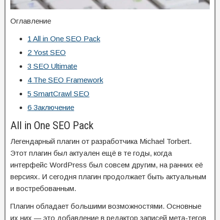
Оглавление
1
All in One SEO Pack
2
Yost SEO
3
SEO Ultimate
4
The SEO Framework
5
SmartCrawl SEO
6
Заключение
All in One SEO Pack
Легендарный плагин от разработчика Michael Torbert.
Этот плагин был актуален ещё в те годы, когда
интерфейс WordPress был совсем другим, на ранних её
версиях. И сегодня плагин продолжает быть актуальным
и востребованным.
Плагин обладает большими возможностями. Основные
их них — это добавление в редактор записей мета-тегов