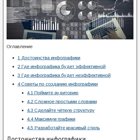
Оглавление
1
Достоинства инфографики
2
Где инфографика будет эффективной
3
Где инфографика будет неэффективной
4
Советы по созданию инфографики
4.1
Поймите аудиторию
4.2
Сложное простыми словами
4.3
Сделайте чёткую структуру
4.4
Максимум графики
4.5
Разработайте красивый стиль
Достоинства инфографики