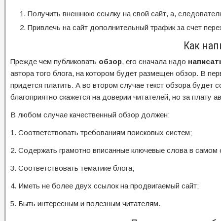
Получить внешнюю ссылку на свой сайт, а, следовател
Привлечь на сайт дополнительный трафик за счет пере
Как нап
Прежде чем публиковать
обзор
, его сначала надо
написат
автора того блога, на котором будет размещен обзор. В пе
придется платить. А во втором случае текст обзора будет 
благоприятно скажется на доверии читателей, но за плату а
В любом случае качественный обзор должен:
1. Соответствовать требованиям поисковых систем;
2. Содержать грамотно вписанные ключевые слова в самом о
3. Соответствовать тематике блога;
4. Иметь не более двух ссылок на продвигаемый сайт;
5. Быть интересным и полезным читателям.