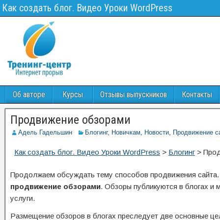
Как создать блог. Видео Уроки WordPress
Об авторе
Курсы
Отзывы выпускников
Контакты
Продвижение обзорами
Адель Гадельшин
Блогинг
,
Новичкам
,
Новости
,
Продвижение с
Как создать блог. Видео Уроки WordPress
>
Блогинг
>
Прод
Продолжаем обсуждать тему способов продвижения сайта.
продвижение обзорами
. Обзоры публикуются в блогах и м
услуги.
Размещение обзоров в блогах преследует две основные це