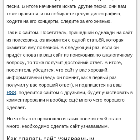
песни. В итоге начинаете искать другие песни, они вам
тоже нравятся, и вы собираете целую дискографию,
ходите на его концерты, следите за его жизнью.
Так и с сайтом. Посетитель, пришедший однажды на сайт
из поисковика, ознакомится с одной статьёй, которая
окажется ему полезной. В следующий раз, если он
придёт снова на ваш сайт из поисковика по аналогичному
вопросу, то тоже получит достойный ответ. В итоге,
посетитель убедится, что сайт у вас хороший,
информативный (ведь он помнит, как в первый раз
получил у вас хороший ответ), и подпишется на ваш
RSS
, поделится сайтом с друзьями, будет участвовать в
комментировании и вообще ещё много чего хорошего
сделает.
Но чтобы это произошло и таких посетителей стало
много, необходимо сделать сайт узнаваемым.
Как сделать сайт узнаваемым