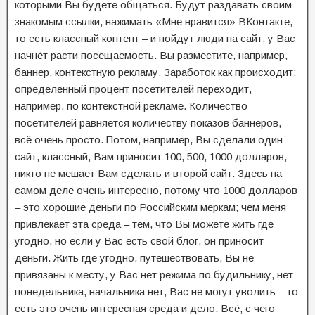
которыми Вы будете общаться. Будут раздавать своим
знакомым ссылки, нажимать «Мне нравится» ВКонтакте,
то есть классный контент – и пойдут люди на сайт, у Вас
начнёт расти посещаемость. Вы разместите, например,
баннер, контекстную рекламу. Заработок как происходит:
определённый процент посетителей переходит,
например, по контекстной рекламе. Количество
посетителей равняется количеству показов баннеров,
всё очень просто. Потом, например, Вы сделали один
сайт, классный, Вам приносит 100, 500, 1000 долларов,
никто не мешает Вам сделать и второй сайт. Здесь на
самом деле очень интересно, потому что 1000 долларов
– это хорошие деньги по Российским меркам; чем меня
привлекает эта среда – тем, что Вы можете жить где
угодно, но если у Вас есть свой блог, он приносит
деньги. Жить где угодно, путешествовать, Вы не
привязаны к месту, у Вас нет режима по будильнику, нет
понедельника, начальника нет, Вас не могут уволить – то
есть это очень интересная среда и дело. Всё, с чего