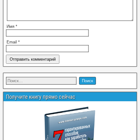
Имя
*
Email
*
Получите книгу прямо сейчас