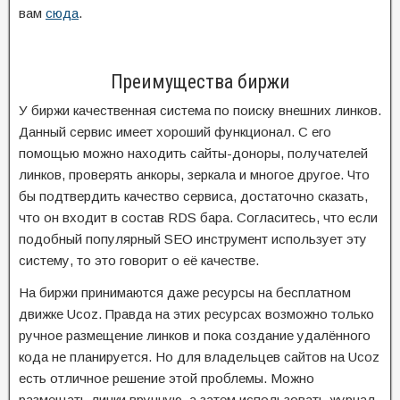
вам
сюда
.
Преимущества биржи
У биржи качественная система по поиску внешних линков.
Данный сервис имеет хороший функционал. С его
помощью можно находить сайты-доноры, получателей
линков, проверять анкоры, зеркала и многое другое. Что
бы подтвердить качество сервиса, достаточно сказать,
что он входит в состав RDS бара. Согласитесь, что если
подобный популярный SEO инструмент использует эту
систему, то это говорит о её качестве.
На биржи принимаются даже ресурсы на бесплатном
движке Ucoz. Правда на этих ресурсах возможно только
ручное размещение линков и пока создание удалённого
кода не планируется. Но для владельцев сайтов на Ucoz
есть отличное решение этой проблемы. Можно
размещать линки вручную, а затем использовать журнал,