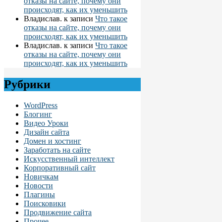
отказы на сайте, почему они
происходят, как их уменьшить
Владислав.
к записи
Что такое
отказы на сайте, почему они
происходят, как их уменьшить
Владислав.
к записи
Что такое
отказы на сайте, почему они
происходят, как их уменьшить
Рубрики
WordPress
Блогинг
Видео Уроки
Дизайн сайта
Домен и хостинг
Заработать на сайте
Искусственный интеллект
Корпоративный сайт
Новичкам
Новости
Плагины
Поисковики
Продвижение сайта
Прочее