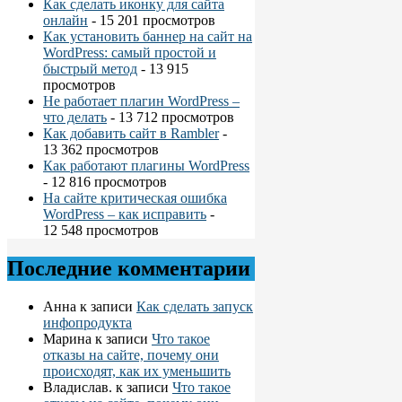
Как сделать иконку для сайта
онлайн
- 15 201 просмотров
Как установить баннер на сайт на
WordPress: самый простой и
быстрый метод
- 13 915
просмотров
Не работает плагин WordPress –
что делать
- 13 712 просмотров
Как добавить сайт в Rambler
-
13 362 просмотров
Как работают плагины WordPress
- 12 816 просмотров
На сайте критическая ошибка
WordPress – как исправить
-
12 548 просмотров
Последние комментарии
Анна
к записи
Как сделать запуск
инфопродукта
Марина
к записи
Что такое
отказы на сайте, почему они
происходят, как их уменьшить
Владислав.
к записи
Что такое