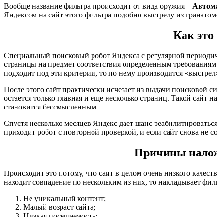
Вообще название фильтра происходит от вида оружия –
Автом
Яндексом на сайт этого фильтра подобно выстрелу из гранатом
Как это
Специальный поисковый робот Яндекса с регулярной периодич
страницы на предмет соответствия определенным требованиям. 
подходит под эти критерии, то по нему производится «выстрел»
После этого сайт практически исчезает из выдачи поисковой си
остается только главная и еще несколько страниц. Такой сайт 
становится бессмысленным.
Спустя несколько месяцев Яндекс дает шанс реабилитироваться 
приходит робот с повторной проверкой, и если сайт снова не с
Причины нало
Происходит это потому, что сайт в целом очень низкого качеств
находит совпадение по нескольким из них, то накладывает филь
Не уникальный контент;
Малый возраст сайта;
Низкая посещаемость;