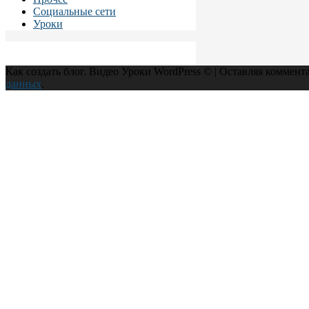
Социальные сети
Уроки
Как создать блог. Видео Уроки WordPress © | Оставляя коммент
данных
.