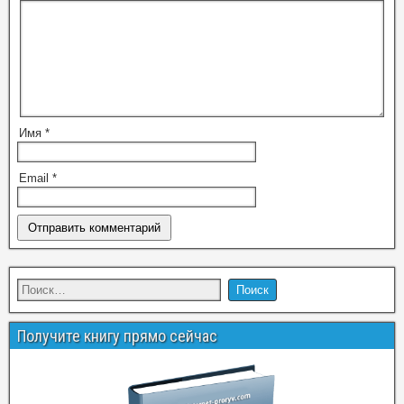
Имя
*
Email
*
Получите книгу прямо сейчас