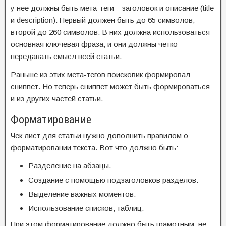
у неё должны быть мета-теги – заголовок и описание (title
и description). Первый должен быть до 65 символов,
второй до 260 символов. В них должна использоваться
основная ключевая фраза, и они должны чётко
передавать смысл всей статьи.
Раньше из этих мета-тегов поисковик формировал
сниппет. Но теперь сниппет может быть формироваться
и из других частей статьи.
Форматирование
Чек лист для статьи нужно дополнить правилом о
форматировании текста. Вот что должно быть:
Разделение на абзацы.
Создание с помощью подзаголовков разделов.
Выделение важных моментов.
Использование списков, таблиц.
При этом форматирование должно быть грамотным, не