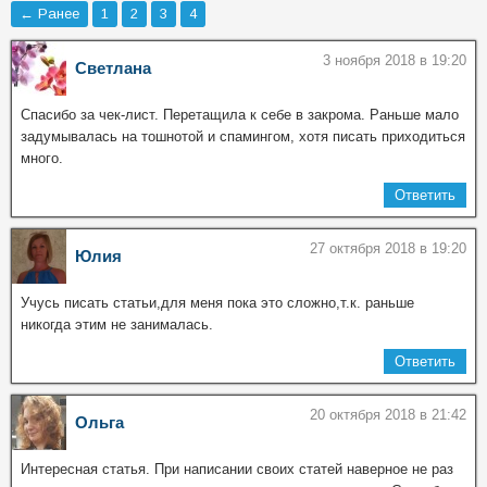
← Ранее
1
2
3
4
3 ноября 2018 в 19:20
Светлана
Спасибо за чек-лист. Перетащила к себе в закрома. Раньше мало
задумывалась на тошнотой и спамингом, хотя писать приходиться
много.
Ответить
27 октября 2018 в 19:20
Юлия
Учусь писать статьи,для меня пока это сложно,т.к. раньше
никогда этим не занималась.
Ответить
20 октября 2018 в 21:42
Ольга
Интересная статья. При написании своих статей наверное не раз