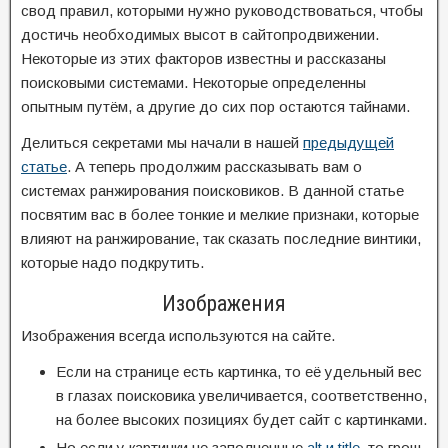
свод правил, которыми нужно руководствоваться, чтобы
достичь необходимых высот в сайтопродвижении.
Некоторые из этих факторов известны и рассказаны
поисковыми системами. Некоторые определенны
опытным путём, а другие до сих пор остаются тайнами.
Делиться секретами мы начали в нашей
предыдущей
статье
. А теперь продолжим рассказывать вам о
системах ранжирования поисковиков. В данной статье
посвятим вас в более тонкие и мелкие признаки, которые
влияют на ранжирование, так сказать последние винтики,
которые надо подкрутить.
Изображения
Изображения всегда используются на сайте.
Если на странице есть картинка, то её удельный вес
в глазах поисковика увеличивается, соответственно,
на более высоких позициях будет сайт с картинками.
Но если у картинки не заполненные
alt и title
, то грош