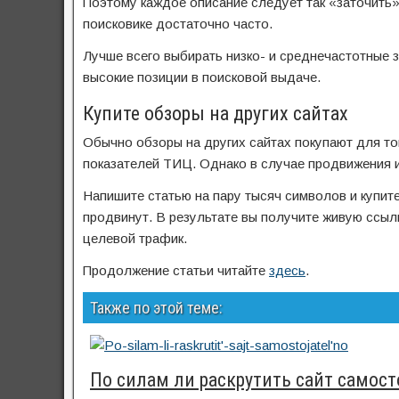
Поэтому каждое описание следует так «заточить»
поисковике достаточно часто.
Лучше всего выбирать низко- и среднечастотные 
высокие позиции в поисковой выдаче.
Купите обзоры на других сайтах
Обычно обзоры на других сайтах покупают для т
показателей ТИЦ. Однако в случае продвижения и
Напишите статью на пару тысяч символов и купите
продвинут. В результате вы получите живую ссылк
целевой трафик.
Продолжение статьи читайте
здесь
.
Также по этой теме:
По силам ли раскрутить сайт самос