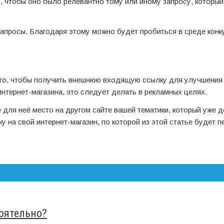
, чтобы оно было релевантно тому или иному запросу, который
запросы. Благодаря этому можно будет пробиться в среде конк
ого, чтобы получить внешнюю входящую ссылку для улучшения
нтернет-магазина, это следует делать в рекламных целях.
 для неё место на другом сайте вашей тематики, который уже 
у на свой интернет-магазин, по которой из этой статье будет 
тоятельно?