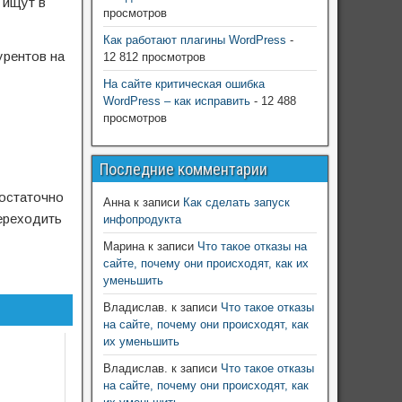
 ищут в
просмотров
Как работают плагины WordPress
-
урентов на
12 812 просмотров
На сайте критическая ошибка
WordPress – как исправить
- 12 488
просмотров
Последние комментарии
достаточно
Анна
к записи
Как сделать запуск
переходить
инфопродукта
Марина
к записи
Что такое отказы на
сайте, почему они происходят, как их
уменьшить
Владислав.
к записи
Что такое отказы
на сайте, почему они происходят, как
их уменьшить
Владислав.
к записи
Что такое отказы
на сайте, почему они происходят, как