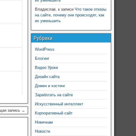
их уменьшить
Владислав.
к записи
Что такое отказы
на сайте, почему они происходят, как
их уменьшить
Рубрики
WordPress
Блогинг
Видео Уроки
Дизайн сайта
Домен и хостинг
Заработать на сайте
Искусственный интеллект
щая запись →
Корпоративный сайт
Новичкам
Новости