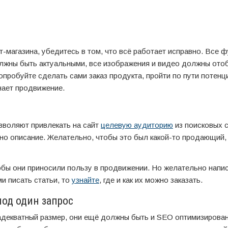
т-магазина, убедитесь в том, что всё работает исправно. Все 
олжны быть актуальными, все изображения и видео должны ото
пробуйте сделать сами заказ продукта, пройти по пути потенц
нает продвижение.
озволяют привлекать на сайт
целевую аудиторию
из поисковых с
но описание. Желательно, чтобы это был какой-то продающий,
обы они приносили пользу в продвижении. Но желательно напи
и писать статьи, то
узнайте
, где и как их можно заказать.
од один запрос
 адекватный размер, они ещё должны быть и SEO оптимизирова