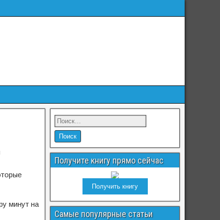
м
Получите книгу прямо сейчас
оторые
Получить книгу
ру минут на
Самые популярные статьи