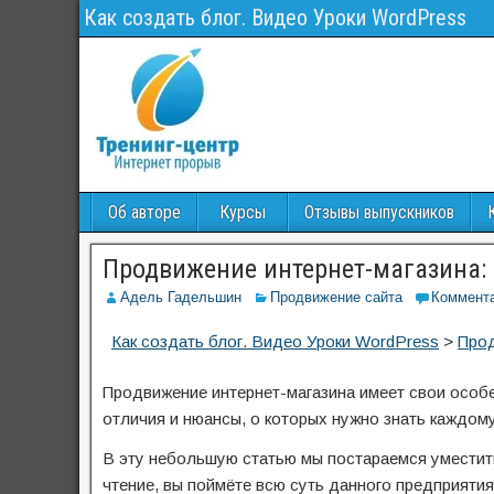
Как создать блог. Видео Уроки WordPress
Об авторе
Курсы
Отзывы выпускников
Продвижение интернет-магазина:
Адель Гадельшин
Продвижение сайта
Коммент
Как создать блог. Видео Уроки WordPress
>
Прод
Продвижение интернет-магазина имеет свои особе
отличия и нюансы, о которых нужно знать каждому
В эту небольшую статью мы постараемся уместить
чтение, вы поймёте всю суть данного предприятия