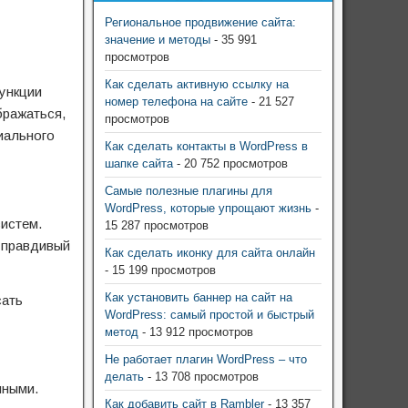
Региональное продвижение сайта:
значение и методы
- 35 991
просмотров
Как сделать активную ссылку на
функции
номер телефона на сайте
- 21 527
бражаться,
просмотров
иального
Как сделать контакты в WordPress в
шапке сайта
- 20 752 просмотров
Самые полезные плагины для
WordPress, которые упрощают жизнь
-
истем.
15 287 просмотров
 правдивый
Как сделать иконку для сайта онлайн
- 15 199 просмотров
Как установить баннер на сайт на
сать
WordPress: самый простой и быстрый
метод
- 13 912 просмотров
Не работает плагин WordPress – что
делать
- 13 708 просмотров
нными.
Как добавить сайт в Rambler
- 13 357