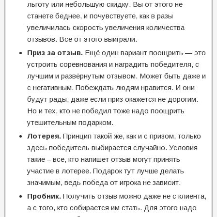
льготу или небольшую скидку. Вы от этого не
станете беднее, и почувствуете, как в разы
увеличилась скорость увеличения количества
отзывов. Все от этого выиграли.
Приз за отзыв.
Ещё один вариант поощрить — это
устроить соревнования и наградить победителя, с
лучшим и развёрнутым отзывом. Может быть даже и
с негативным. Побеждать людям нравится. И они
будут рады, даже если приз окажется не дорогим.
Но и тех, кто не победил тоже надо поощрить
утешительным подарком.
Лотерея.
Принцип такой же, как и с призом, только
здесь победитель выбирается случайно. Условия
такие – все, кто напишет отзыв могут принять
участие в лотерее. Подарок тут лучше делать
значимым, ведь победа от игрока не зависит.
Пробник.
Получить отзыв можно даже не с клиента,
а с того, кто собирается им стать. Для этого надо