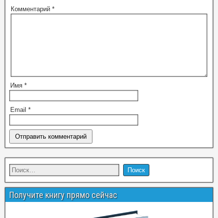
Комментарий
*
Имя
*
Email
*
Получите книгу прямо сейчас