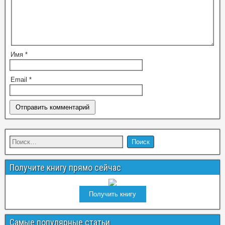
Имя
*
Email
*
Получите книгу прямо сейчас
Получить книгу
Самые популярные статьи