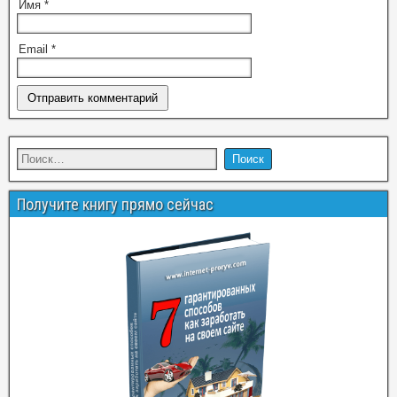
Имя
*
Email
*
Получите книгу прямо сейчас