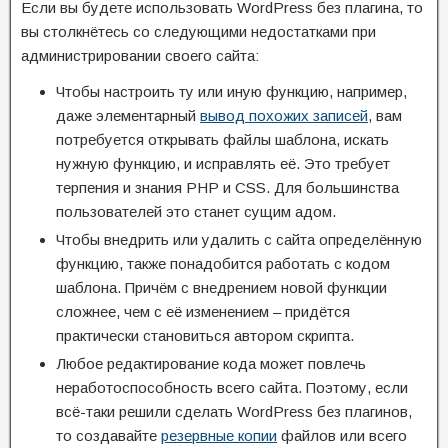
Если вы будете использовать WordPress без плагина, то
вы столкнётесь со следующими недостатками при
администрировании своего сайта:
Чтобы настроить ту или иную функцию, например,
даже элементарный
вывод похожих записей
, вам
потребуется открывать файлы шаблона, искать
нужную функцию, и исправлять её. Это требует
терпения и знания PHP и CSS. Для большинства
пользователей это станет сущим адом.
Чтобы внедрить или удалить с сайта определённую
функцию, также понадобится работать с кодом
шаблона. Причём с внедрением новой функции
сложнее, чем с её изменением – придётся
практически становиться автором скрипта.
Любое редактирование кода может повлечь
неработоспособность всего сайта. Поэтому, если
всё-таки решили сделать WordPress без плагинов,
то создавайте
резервные копии
файлов или всего