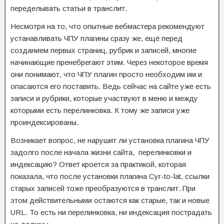
переделывать статьи в транслит.
Несмотря на то, что опытные вебмастера рекомендуют
устанавливать ЧПУ плагины сразу же, ещё перед
созданием первых страниц, рубрик и записей, многие
начинающие пренебрегают этим. Через некоторое время
они понимают, что ЧПУ плагин просто необходим им и
опасаются его поставить. Ведь сейчас на сайте уже есть
записи и рубрики, которые участвуют в меню и между
которыми есть перелинковка. К тому же записи уже
проиндексированы.
Возникает вопрос, не нарушит ли установка плагина ЧПУ
задолго после начала жизни сайта, перелинковки и
индексацию? Ответ кроется за практикой, которая
показала, что после установки плагина Cyr-to-lat, ссылки
старых записей тоже преобразуются в транслит. При
этом действительными остаются как старые, так и новые
URL. То есть ни перелинковка, ни индексация пострадать