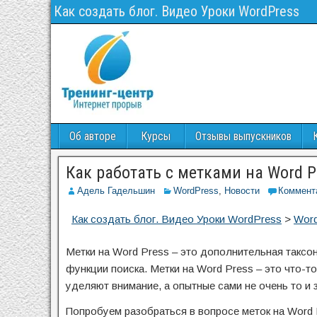
Как создать блог. Видео Уроки WordPress
Об авторе
Курсы
Отзывы выпускников
Как работать с метками на Word P
Адель Гадельшин
WordPress
,
Новости
Коммент
Как создать блог. Видео Уроки WordPress
>
Wor
Метки на Word Press – это дополнительная таксо
функции поиска. Метки на Word Press – это что-т
уделяют внимание, а опытные сами не очень то и з
Попробуем разобраться в вопросе меток на Word P