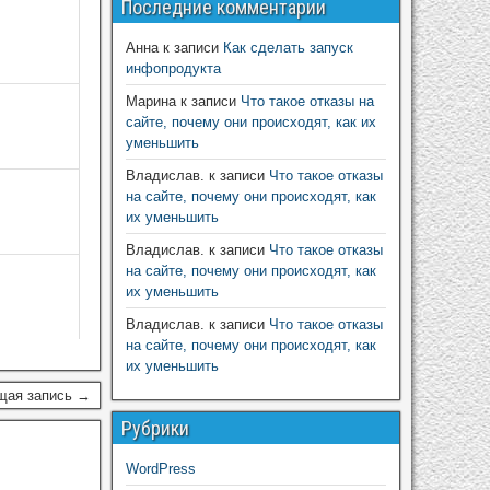
Последние комментарии
Анна
к записи
Как сделать запуск
инфопродукта
Марина
к записи
Что такое отказы на
сайте, почему они происходят, как их
уменьшить
Владислав.
к записи
Что такое отказы
на сайте, почему они происходят, как
их уменьшить
Владислав.
к записи
Что такое отказы
на сайте, почему они происходят, как
их уменьшить
Владислав.
к записи
Что такое отказы
на сайте, почему они происходят, как
их уменьшить
щая запись →
Рубрики
WordPress