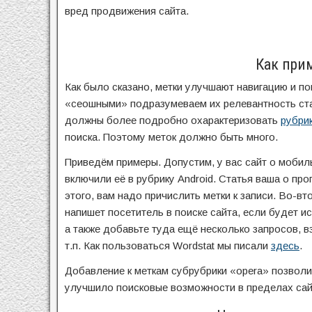
вред продвижения сайта.
Как при
Как было сказано, метки улучшают навигацию и п
«сеошными» подразумеваем их релевантность ст
должны более подробно охарактеризовать
рубри
поиска. Поэтому меток должно быть много.
Приведём примеры. Допустим, у вас сайт о мобил
включили её в рубрику Android. Статья ваша о пр
этого, вам надо причислить метки к записи. Во-в
напишет посетитель в поиске сайта, если будет ис
а также добавьте туда ещё несколько запросов, в
т.п. Как пользоваться Wordstat мы писали
здесь
.
Добавление к меткам субрубрики «opera» позволи
улучшило поисковые возможности в пределах сай