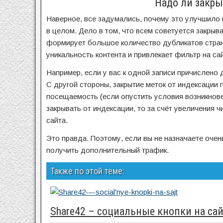
Надо ли закры
Наверное, все задумались, почему это улучшило п
в целом. Дело в том, что всем советуется закрыва
формирует большое количество дубликатов страни
уникальность контента и привлекает фильтр на сай
Например, если у вас к одной записи причислено д
С другой стороны, закрытие меток от индексации 
посещаемость (если опустить условия возникновен
закрывать от индексации, то за счёт увеличения 
сайта.
Это правда. Поэтому, если вы не назначаете очень
получить дополнительный трафик.
Также по этой теме:
Share42 – социальные кнопки на са