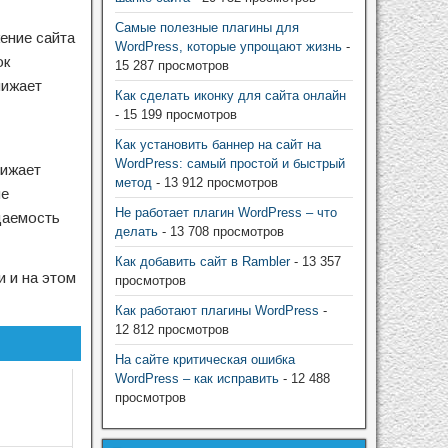
Самые полезные плагины для
ение сайта
WordPress, которые упрощают жизнь
-
ок
15 287 просмотров
нижает
Как сделать иконку для сайта онлайн
- 15 199 просмотров
Как установить баннер на сайт на
WordPress: самый простой и быстрый
нижает
метод
- 13 912 просмотров
не
Не работает плагин WordPress – что
щаемость
делать
- 13 708 просмотров
Как добавить сайт в Rambler
- 13 357
и и на этом
просмотров
Как работают плагины WordPress
-
12 812 просмотров
На сайте критическая ошибка
WordPress – как исправить
- 12 488
просмотров