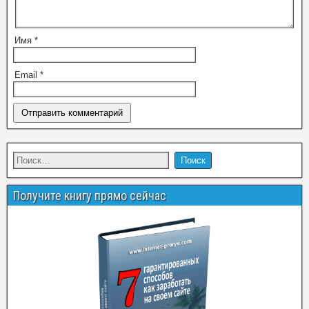
Имя
*
Email
*
Получите книгу прямо сейчас