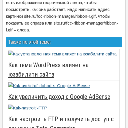
есть изображение георгиевской ленты, чтобы
посмотреть, как она работает, надо написать адрес
картинки site.ru/fcc-ribbon-manager/ribbon-r.gif, чтобы
показать её справа или site.ru/fcc-ribbon-manager/ribbon-
l.gif – слева.
Также по этой теме:
Как тема WordPress влияет на
юзабилити сайта
Как увеличить доход с Google AdSense
Как настроить FTP и получить доступ с