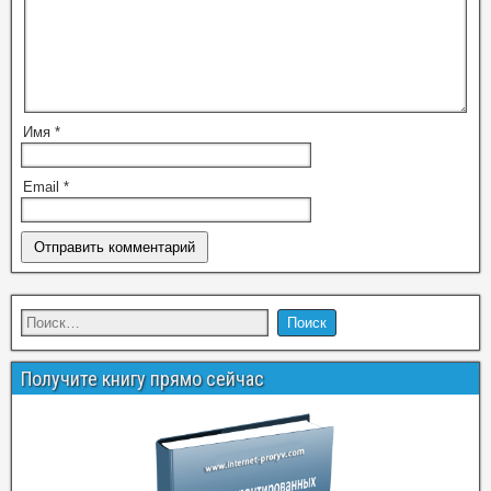
Имя
*
Email
*
Получите книгу прямо сейчас