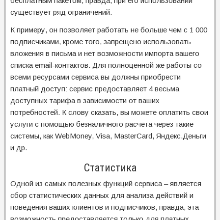
бесплатным пакетом, правда, при его использовании
существует ряд ограничений.
К примеру, он позволяет работать не больше чем с 1 000
подписчиками, кроме того, запрещено использовать
вложения в письма и нет возможности импорта вашего
списка email-контактов. Для полноценной же работы со
всеми ресурсами сервиса вы должны приобрести
платный доступ: сервис предоставляет 4 весьма
доступных тарифа в зависимости от ваших
потребностей. К слову сказать, вы можете оплатить свои
услуги с помощью безналичного расчёта через такие
системы, как WebMoney, Visa, MasterCard, Яндекс.Деньги
и др.
Статистика
Одной из самых полезных функций сервиса – является
сбор статистических данных для анализа действий и
поведения ваших клиентов и подписчиков, правда, эта
возможность предоставляется только для платных