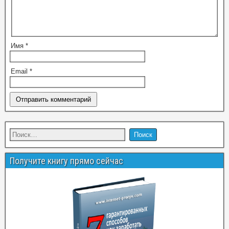
Имя
*
Email
*
Получите книгу прямо сейчас