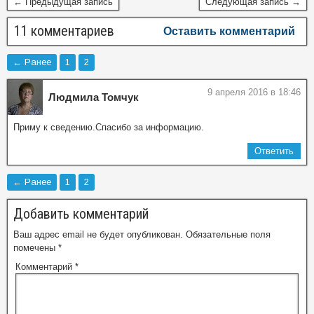
← Предыдущая запись
Следующая запись →
11 комментариев
Оставить комментарий
← Ранее
1
2
9 апреля 2016 в 18:46
Людмила Томчук
Приму к сведению.Спасибо за информацию.
Ответить
← Ранее
1
2
Добавить комментарий
Ваш адрес email не будет опубликован.
Обязательные поля
помечены
*
Комментарий
*