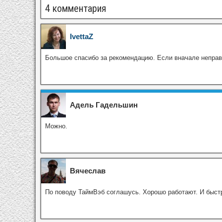
4 комментария
IvettaZ
Большое спасибо за рекомендацию. Если вначале неправи
Адель Гадельшин
Можно.
Вячеслав
По поводу ТаймВэб соглашусь. Хорошо работают. И быст