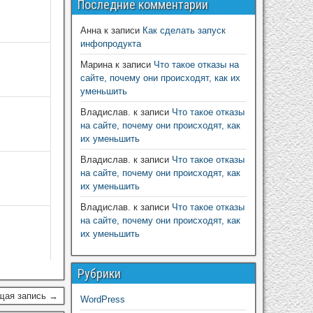
Последние комментарии
Анна
к записи
Как сделать запуск
инфопродукта
Марина
к записи
Что такое отказы на
сайте, почему они происходят, как их
уменьшить
Владислав.
к записи
Что такое отказы
на сайте, почему они происходят, как
их уменьшить
Владислав.
к записи
Что такое отказы
на сайте, почему они происходят, как
их уменьшить
Владислав.
к записи
Что такое отказы
на сайте, почему они происходят, как
их уменьшить
Рубрики
щая запись →
WordPress