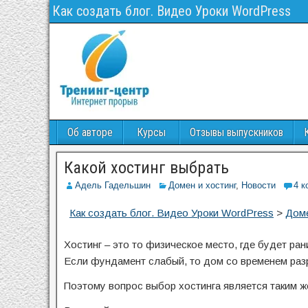
Как создать блог. Видео Уроки WordPress
Об авторе
Курсы
Отзывы выпускников
Какой хостинг выбрать
Адель Гадельшин
Домен и хостинг
,
Новости
4 к
Как создать блог. Видео Уроки WordPress
>
Доме
Хостинг – это то физическое место, где будет ран
Если фундамент слабый, то дом со временем раз
Поэтому вопрос выбор хостинга является таким ж