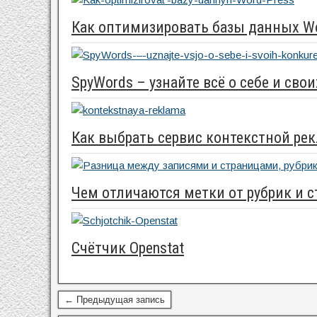
Как оптимизировать базы данных Wo
SpyWords – узнайте всё о себе и сво
Как выбрать сервис контекстной ре
Чем отличаются метки от рубрик и с
Счётчик Openstat
← Предыдущая запись