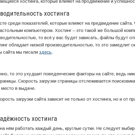
ающиеся хостинга, которые влияют на продвижение и успешнос
водительность хостинга
сте среди показателей, которые влияют на предвидение сайта.
настольным компьютером. Хостинг – это такой же большой комп
зводительностью, то всё у вас будет зависать, файлы будут от
тинг обладает низкой производительностью, то это замедлит с
ты сайта мы писали
здесь
.
но, то это ухудшит поведенческие факторы на сайте, ведь ник
раницы. Скорость загрузки страницы отслеживается поисковика
 место в выдаче.
рость загрузки сайта зависит не только от хостинга, но и от п
адёжность хостинга
на нём работать каждый день, круглые сутки. Не следует выбир