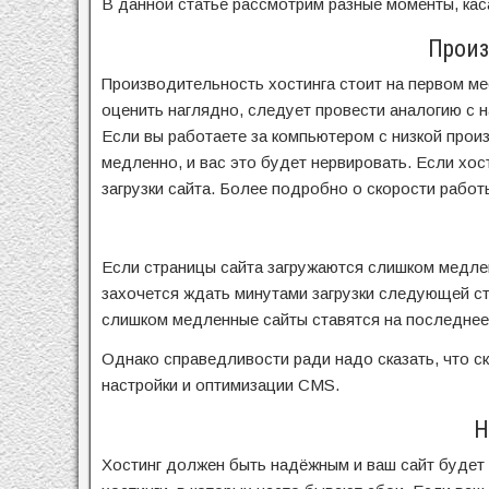
В данной статье рассмотрим разные моменты, кас
Произ
Производительность хостинга стоит на первом ме
оценить наглядно, следует провести аналогию с 
Если вы работаете за компьютером с низкой прои
медленно, и вас это будет нервировать. Если хос
загрузки сайта. Более подробно о скорости рабо
Если страницы сайта загружаются слишком медлен
захочется ждать минутами загрузки следующей ст
слишком медленные сайты ставятся на последнее
Однако справедливости ради надо сказать, что ско
настройки и оптимизации CMS.
Н
Хостинг должен быть надёжным и ваш сайт будет 