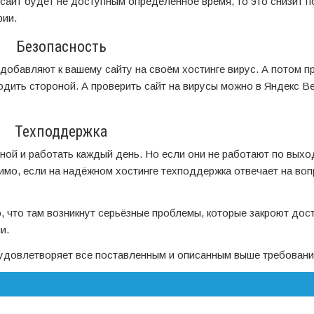
 сайт будет не доступным определенное время, то это снизит п
рии.
Безопасность
добавляют к вашему сайту на своём хостинге вирус. А потом п
одить стороной. А проверить сайт на вирусы можно в Яндекс В
Техподдержка
ой и работать каждый день. Но если они не работают по выхо
тимо, если на надёжном хостинге техподдержка отвечает на воп
, что там возникнут серьёзные проблемы, которые закроют дост
и.
 удовлетворяет все поставленным и описанным выше требовани