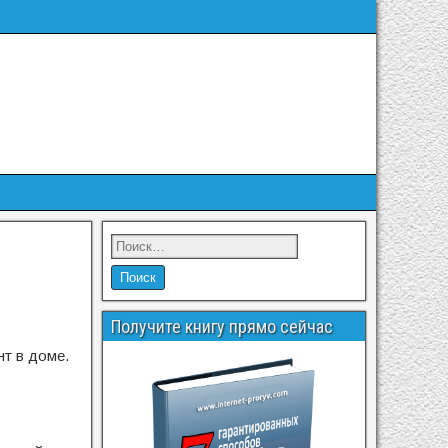
Получите книгу прямо сейчас
нт в доме.