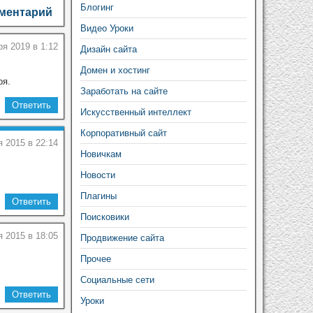
Блогинг
мментарий
Видео Уроки
ря 2019 в 1:12
Дизайн сайта
Домен и хостинг
ря.
Заработать на сайте
Ответить
Искусственный интеллект
Корпоративный сайт
я 2015 в 22:14
Новичкам
Новости
Плагины
Ответить
Поисковики
 2015 в 18:05
Продвижение сайта
Прочее
Социальные сети
Ответить
Уроки