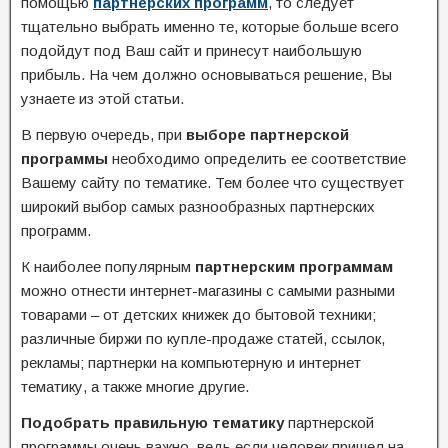
помощью
партнерских программ
, то следует
тщательно выбрать именно те, которые больше всего
подойдут под Ваш сайт и принесут наибольшую
прибыль. На чем должно основываться решение, Вы
узнаете из этой статьи.
В первую очередь, при
выборе партнерской
программы
необходимо определить ее соответствие
Вашему сайту по тематике. Тем более что существует
широкий выбор самых разнообразных партнерских
программ.
К наиболее популярным
партнерским программам
можно отнести интернет-магазины с самыми разными
товарами – от детских книжек до бытовой техники;
различные биржи по купле-продаже статей, ссылок,
рекламы; партнерки на компьютерную и интернет
тематику, а также многие другие.
Подобрать правильную тематику
партнерской
программы очень важно, ведь если человек пришел на