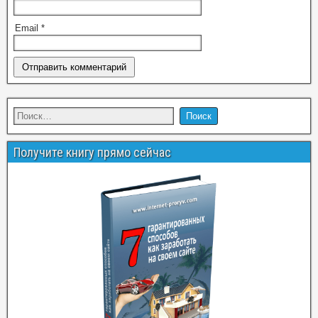
Email
*
Получите книгу прямо сейчас