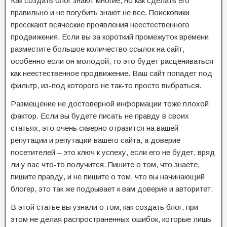
Как создать блог знают многие, но как сделать его
правильно и не погубить знают не все. Поисковики
пресекают всяческие проявления неестественного
продвижения. Если вы за короткий промежуток времени
разместите большое количество ссылок на сайт,
особенно если он молодой, то это будет расцениваться
как неестественное продвижение. Ваш сайт попадет под
фильтр, из-под которого не так-то просто выбраться.
Размещение не достоверной информации тоже плохой
фактор. Если вы будете писать не правду в своих
статьях, это очень скверно отразится на вашей
репутации и репутации вашего сайта, а доверие
посетителей – это ключ к успеху, если его не будет, вряд
ли у вас что-то получится. Пишите о том, что знаете,
пишите правду, и не пишите о том, что вы начинающий
блогер, это так же подрывает к вам доверие и авторитет.
В этой статье вы узнали о том, как создать блог, при
этом не делая распространенных ошибок, которые лишь