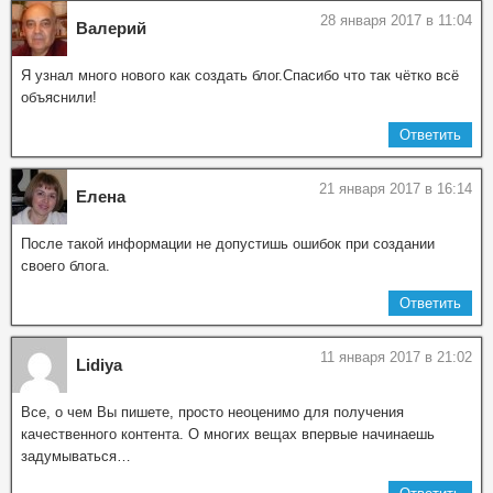
28 января 2017 в 11:04
Валерий
Я узнал много нового как создать блог.Спасибо что так чётко всё
объяснили!
Ответить
21 января 2017 в 16:14
Елена
После такой информации не допустишь ошибок при создании
своего блога.
Ответить
11 января 2017 в 21:02
Lidiya
Все, о чем Вы пишете, просто неоценимо для получения
качественного контента. О многих вещах впервые начинаешь
задумываться…