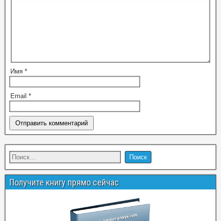
Имя
*
Email
*
Получите книгу прямо сейчас