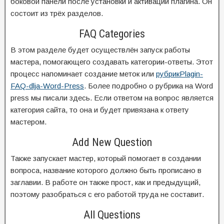
боковой панели после установки и активации плагина. Он
состоит из трёх разделов.
FAQ Categories
В этом разделе будет осуществлён запуск работы
мастера, помогающего создавать категории-ответы. Этот
процесс напоминает создание меток или
рубрикPlagin-
FAQ-dlja-Word-Press
. Более подробно о рубрика на Word
press мы писали здесь. Если ответом на вопрос является
категория сайта, то она и будет привязана к ответу
мастером.
Add New Question
Также запускает мастер, который помогает в создании
вопроса, название которого должно быть прописано в
заглавии. В работе он также прост, как и предыдущий,
поэтому разобраться с его работой труда не составит.
All Questions