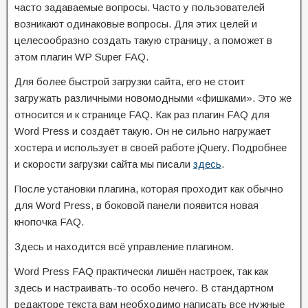
часто задаваемые вопросы. Часто у пользователей
возникают одинаковые вопросы. Для этих целей и
целесообразно создать такую страницу, а поможет в
этом плагин WP Super FAQ.
Для более быстрой загрузки сайта, его не стоит
загружать различными новомодными «фишками». Это же
относится и к странице FAQ. Как раз плагин FAQ для
Word Press и создаёт такую. Он не сильно нагружает
хостера и использует в своей работе jQuery. Подробнее
и скорости загрузки сайта мы писали
здесь
.
После установки плагина, которая проходит как обычно
для Word Press, в боковой панели появится новая
кнопочка FAQ.
Здесь и находится всё управление плагином.
Word Press FAQ практически лишён настроек, так как
здесь и настраивать-то особо нечего. В стандартном
редакторе текста вам необходимо написать все нужные