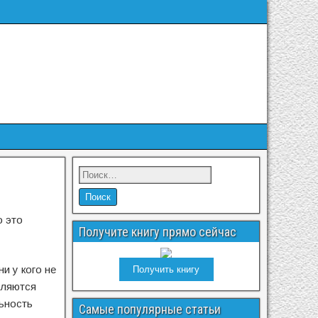
о это
Получите книгу прямо сейчас
и у кого не
Получить книгу
вляются
льность
Самые популярные статьи