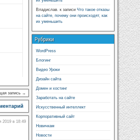
их уменьшить
Владислав.
к записи
Что такое отказы
на сайте, почему они происходят, как
их уменьшить
Рубрики
WordPress
Блогинг
Видео Уроки
Дизайн сайта
Домен и хостинг
щая запись →
Заработать на сайте
мментарий
Искусственный интеллект
Корпоративный сайт
 2019 в 18:49
Новичкам
Новости