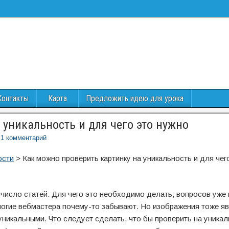
Контакты
Карта
Предложить идею для урока
 уникальность и для чего это нужно
1 комментарий
ости
>
Как можно проверить картинку на уникальность и для чег
число статей. Для чего это необходимо делать, вопросов уже н
ногие вебмастера почему-то забывают. Но изображения тоже я
уникальными. Что следует сделать, что бы проверить на уника