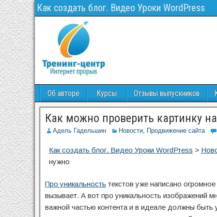
Как создать блог. Видео Уроки WordPress
Об авторе
Курсы
Отзывы выпускников
Как можно проверить картинку на
Адель Гадельшин
Новости
,
Продвижение сайта
Как создать блог. Видео Уроки WordPress
>
Нов
нужно
Про уникальность
текстов уже написано огромное 
вызывает. А вот про уникальность изображений м
важной частью контента и в идеале должны быть 