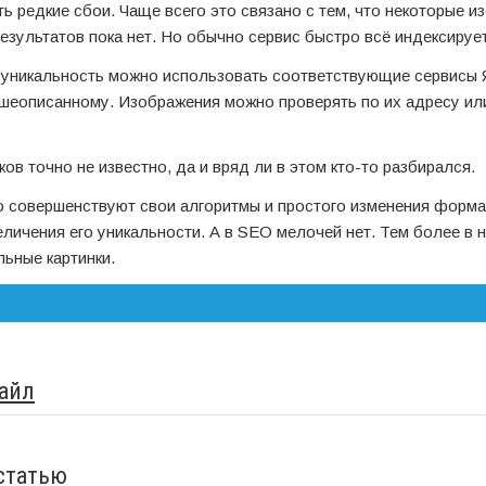
ть редкие сбои. Чаще всего это связано с тем, что некоторые 
езультатов пока нет. Но обычно сервис быстро всё индексирует
а уникальность можно использовать соответствующие сервисы 
шеописанному. Изображения можно проверять по их адресу или
ов точно не известно, да и вряд ли в этом кто-то разбирался.
о совершенствуют свои алгоритмы и простого изменения форма
личения его уникальности. А в SEO мелочей нет. Тем более в 
льные картинки.
файл
статью