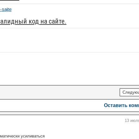
алидный код на сайте.
Следую
Оставить ко
13 июля
оматически усиливаться