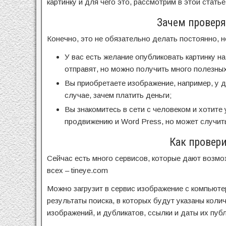
картинку и для чего это, рассмотрим в этой статье
Зачем проверя
Конечно, это не обязательно делать постоянно, н
У вас есть желание опубликовать картинку на 
отправят, но можно получить много полезных
Вы приобретаете изображение, например, у д
случае, зачем платить деньги;
Вы знакомитесь в сети с человеком и хотите 
продвижению и Word Press, но может случить
Как провер
Сейчас есть много сервисов, которые дают возмо
всех – tineye.com
Можно загрузит в сервис изображение с компьютер
результаты поиска, в которых будут указаны коли
изображений, и дубликатов, ссылки и даты их пуб