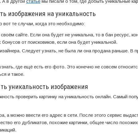
. А в другой
статье
мы писали о том, где добыть уникальные кар
ть изображения на уникальность
о вот те случаи, когда это необходимо:
своём сайте. Если она будет не уникальна, то в бан ресурс, ко
 бонусов от поисковиков, если она будет уникальной.
изайнера. Следует узнать, не была ли она продана раньше. В 
узнать, где ещё есть его фото. Это конечно не совсем относитс
ся и такое.
ить уникальность изображения
жность проверить картинку на уникальность онлайн. Самый поп
а, а можно ввести его адрес в сети. После этого сервис выдас
чество его дубликатов, похожие картинки, общее число похожих
ликаций.