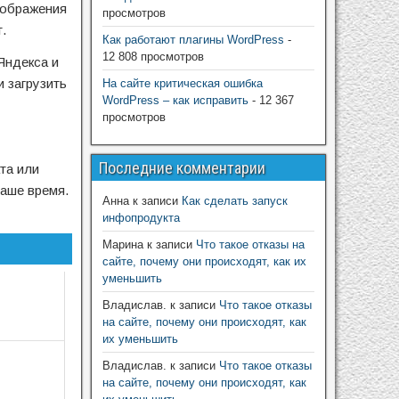
изображения
просмотров
.
Как работают плагины WordPress
-
12 808 просмотров
Яндекса и
 загрузить
На сайте критическая ошибка
WordPress – как исправить
- 12 367
просмотров
Последние комментарии
та или
наше время.
Анна
к записи
Как сделать запуск
инфопродукта
Марина
к записи
Что такое отказы на
сайте, почему они происходят, как их
уменьшить
Владислав.
к записи
Что такое отказы
на сайте, почему они происходят, как
их уменьшить
Владислав.
к записи
Что такое отказы
на сайте, почему они происходят, как