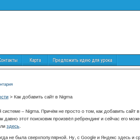
Контакты
Карта
Предложить идею для урока
нтария
ости
>
Как добавить сайт в Nigma
системе – Nigma. Причём не просто о том, как добавить сайт в
ак давно этот поисковик произвёл ребрендинг и сейчас его мож
или
здесь
.
огда не была сверхпопулярной. Ну, c Google и Яндекс здесь и с