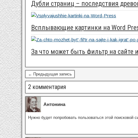
Дубли страниц – последствия древ
Всплывающие картинки на Word Pre
За что может быть фильтр на сайте 
← Предыдущая запись
2 комментария
Антонина
Нужно будет попробовать пользоваться этой поисковой с