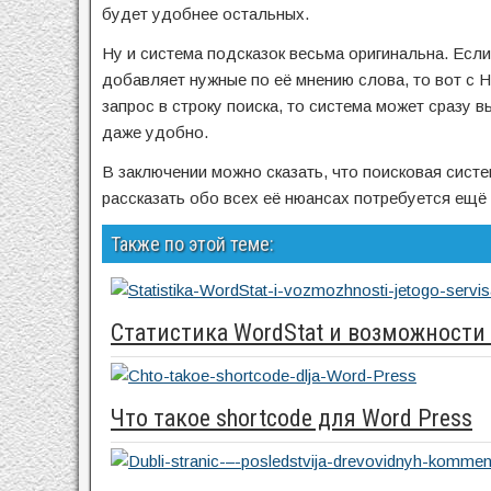
будет удобнее остальных.
Ну и система подсказок весьма оригинальна. Если
добавляет нужные по её мнению слова, то вот с Н
запрос в строку поиска, то система может сразу 
даже удобно.
В заключении можно сказать, что поисковая сист
рассказать обо всех её нюансах потребуется ещё
Также по этой теме:
Статистика WordStat и возможности 
Что такое shortcode для Word Press