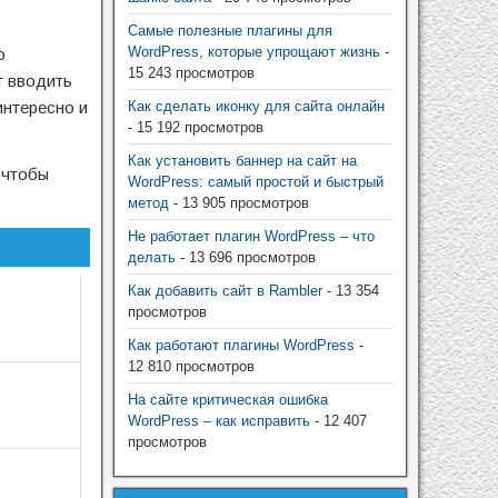
Самые полезные плагины для
WordPress, которые упрощают жизнь
-
о
15 243 просмотров
т вводить
интересно и
Как сделать иконку для сайта онлайн
- 15 192 просмотров
Как установить баннер на сайт на
 чтобы
WordPress: самый простой и быстрый
метод
- 13 905 просмотров
Не работает плагин WordPress – что
делать
- 13 696 просмотров
Как добавить сайт в Rambler
- 13 354
просмотров
Как работают плагины WordPress
-
12 810 просмотров
На сайте критическая ошибка
WordPress – как исправить
- 12 407
просмотров