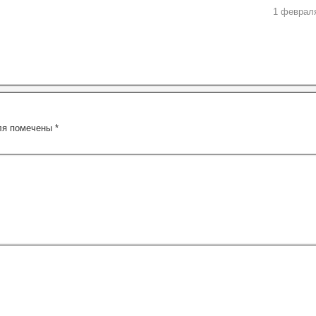
1 февраля
ля помечены
*