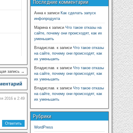
Последние комментарии
Анна
к записи
Как сделать запуск
инфопродукта
Марина
к записи
Что такое отказы на
сайте, почему они происходят, как их
уменьшить
Владислав.
к записи
Что такое отказы
на сайте, почему они происходят, как
их уменьшить
Владислав.
к записи
Что такое отказы
щая запись →
на сайте, почему они происходят, как
их уменьшить
мментарий
Владислав.
к записи
Что такое отказы
на сайте, почему они происходят, как
ля 2016 в 2:49
их уменьшить
Рубрики
Ответить
WordPress