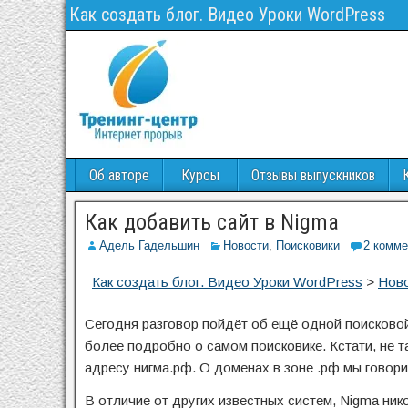
Как создать блог. Видео Уроки WordPress
Об авторе
Курсы
Отзывы выпускников
Как добавить сайт в Nigma
Адель Гадельшин
Новости
,
Поисковики
2 комме
Как создать блог. Видео Уроки WordPress
>
Нов
Сегодня разговор пойдёт об ещё одной поисковой 
более подробно о самом поисковике. Кстати, не т
адресу нигма.рф. О доменах в зоне .рф мы говор
В отличие от других известных систем, Nigma ник