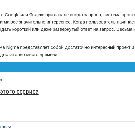
 в Google или Яндекс при начале ввода запроса, система прост
игма всё значительно интереснее. Когда пользователь начинае
выдать короткий или даже развёрнутый ответ на запрос. Весьма 
ема Nigma представляет собой достаточно интересный проект и
 достаточно много времени.
этого сервиса