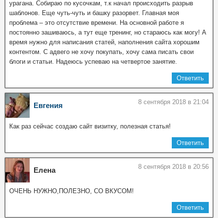
урагана. Собираю по кусочкам, т.к начал происходить разрыв
шаблонов. Еще чуть-чуть и башку разорвет. Главная моя
проблема – это отсутствие времени. На основной работе я
постоянно зашиваюсь, а тут еще тренинг, но стараюсь как могу! А
время нужно для написания статей, наполнения сайта хорошим
контентом. С адвего не хочу покупать, хочу сама писать свои
блоги и статьи. Надеюсь успеваю на четвертое занятие.
Ответить
8 сентября 2018 в 21:04
Евгения
Как раз сейчас создаю сайт визитку, полезная статья!
Ответить
8 сентября 2018 в 20:56
Елена
ОЧЕНЬ НУЖНО,ПОЛЕЗНО, СО ВКУСОМ!
Ответить