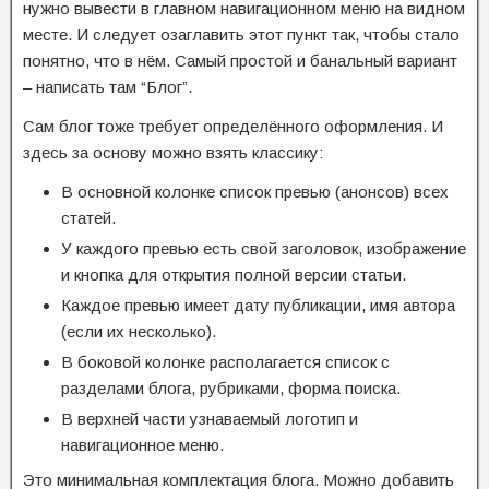
нужно вывести в главном навигационном меню на видном
месте. И следует озаглавить этот пункт так, чтобы стало
понятно, что в нём. Самый простой и банальный вариант
– написать там “Блог”.
Сам блог тоже требует определённого оформления. И
здесь за основу можно взять классику:
В основной колонке список превью (анонсов) всех
статей.
У каждого превью есть свой заголовок, изображение
и кнопка для открытия полной версии статьи.
Каждое превью имеет дату публикации, имя автора
(если их несколько).
В боковой колонке располагается список с
разделами блога, рубриками, форма поиска.
В верхней части узнаваемый логотип и
навигационное меню.
Это минимальная комплектация блога. Можно добавить