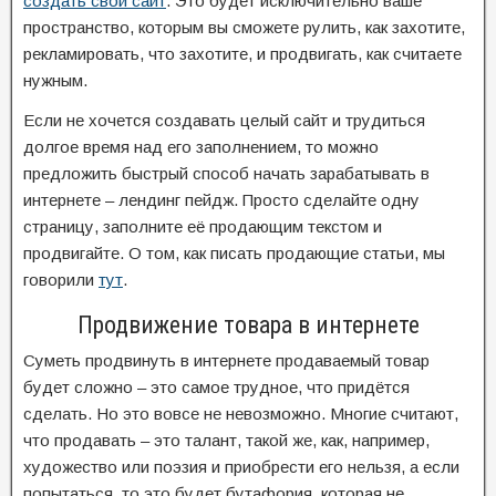
создать свой сайт
. Это будет исключительно ваше
пространство, которым вы сможете рулить, как захотите,
рекламировать, что захотите, и продвигать, как считаете
нужным.
Если не хочется создавать целый сайт и трудиться
долгое время над его заполнением, то можно
предложить быстрый способ начать зарабатывать в
интернете – лендинг пейдж. Просто сделайте одну
страницу, заполните её продающим текстом и
продвигайте. О том, как писать продающие статьи, мы
говорили
тут
.
Продвижение товара в интернете
Суметь продвинуть в интернете продаваемый товар
будет сложно – это самое трудное, что придётся
сделать. Но это вовсе не невозможно. Многие считают,
что продавать – это талант, такой же, как, например,
художество или поэзия и приобрести его нельзя, а если
попытаться, то это будет бутафория, которая не