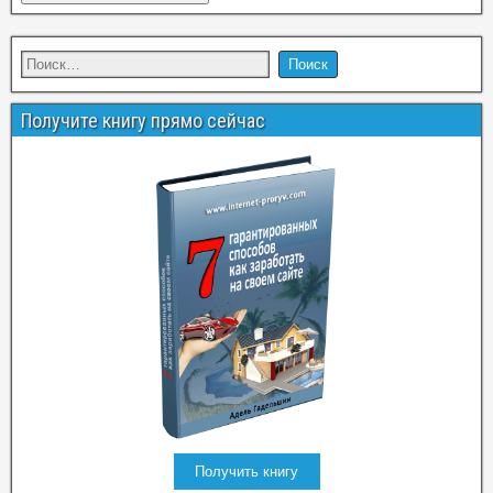
Получите книгу прямо сейчас
Получить книгу