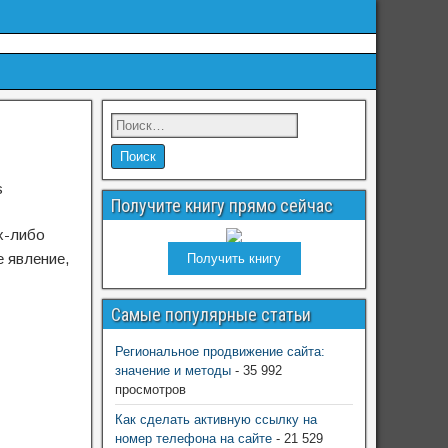
s
Получите книгу прямо сейчас
их-либо
е явление,
Получить книгу
Самые популярные статьи
Региональное продвижение сайта:
значение и методы
- 35 992
просмотров
Как сделать активную ссылку на
номер телефона на сайте
- 21 529