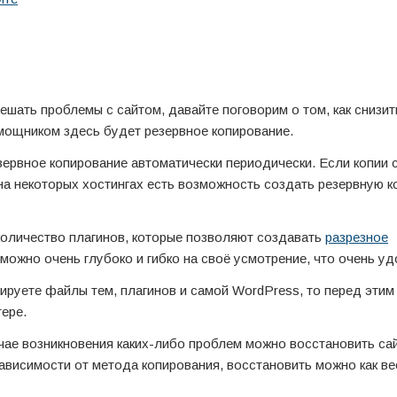
 решать проблемы с сайтом, давайте поговорим о том, как снизит
мощником здесь будет резервное копирование.
зервное копирование автоматически периодически. Если копии
е на некоторых хостингах есть возможность создать резервную к
оличество плагинов, которые позволяют создавать
разрезное
 можно очень глубоко и гибко на своё усмотрение, что очень уд
тируете файлы тем, плагинов и самой WordPress, то перед этим
ере.
чае возникновения каких-либо проблем можно восстановить сай
зависимости от метода копирования, восстановить можно как вес