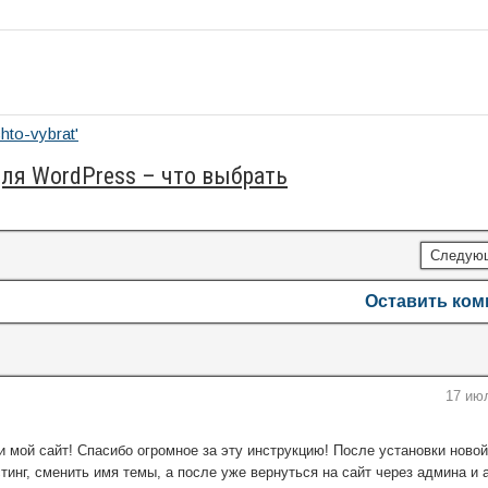
ля WordPress – что выбрать
Следую
Оставить ко
17 июл
и мой сайт! Спасибо огромное за эту инструкцию! После установки ново
тинг, сменить имя темы, а после уже вернуться на сайт через админа и 