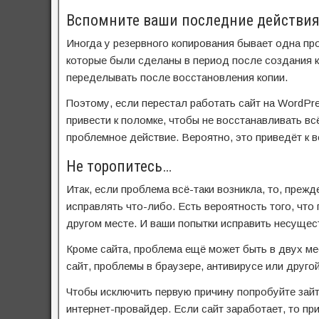
Вспомните ваши последние действия
Иногда у резервного копирования бывает одна про
которые были сделаны в период после создания к
переделывать после восстановления копии.
Поэтому, если перестал работать сайт на WordPre
привести к поломке, чтобы не восстанавливать вс
проблемное действие. Вероятно, это приведёт к 
Не торопитесь…
Итак, если проблема всё-таки возникла, то, прежд
исправлять что-либо. Есть вероятность того, что 
другом месте. И ваши попытки исправить несуще
Кроме сайта, проблема ещё может быть в двух ме
сайт, проблемы в браузере, антивирусе или другой
Чтобы исключить первую причину попробуйте зайти
интернет-провайдер. Если сайт заработает, то пр