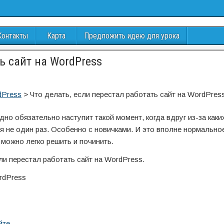
Контакты
Карта
Предложить идею для урока
ь сайт на WordPress
dPress
>
Что делать, если перестал работать сайт на WordPres
дно обязательно наступит такой момент, когда вдруг из-за как
я не один раз. Особенно с новичками. И это вполне нормально
 можно легко решить и починить.
сли перестал работать сайт на WordPress.
йте