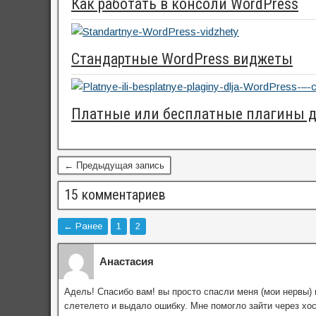
Как работать в консоли WordPress
Стандартные WordPress виджеты
Платные или бесплатные плагины д
← Предыдущая запись
15 комментариев
← Ранее
1
2
Анастасия
Адель! Спасибо вам! вы просто спасли меня (мои нервы) 
слетелето и выдало ошибку. Мне помогло зайти через хос