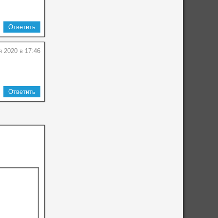
Ответить
я 2020 в 17:46
Ответить