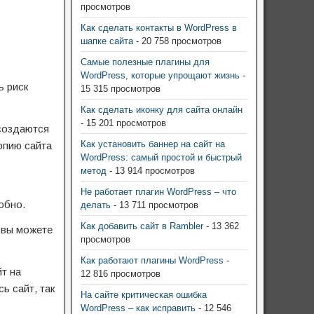
просмотров
Как сделать контакты в WordPress в
шапке сайта
- 20 758 просмотров
Самые полезные плагины для
WordPress, которые упрощают жизнь
-
ь риск
15 315 просмотров
Как сделать иконку для сайта онлайн
- 15 201 просмотров
 создаются
Как установить баннер на сайт на
опию сайта
WordPress: самый простой и быстрый
метод
- 13 914 просмотров
Не работает плагин WordPress – что
обно.
делать
- 13 711 просмотров
Как добавить сайт в Rambler
- 13 362
 вы можете
просмотров
Как работают плагины WordPress
-
т на
12 816 просмотров
ь сайт, так
На сайте критическая ошибка
WordPress – как исправить
- 12 546