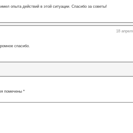
имел опыта действий в этой ситуации. Спасибо за советы!
18 апрел
ромное спасибо.
ля помечены
*