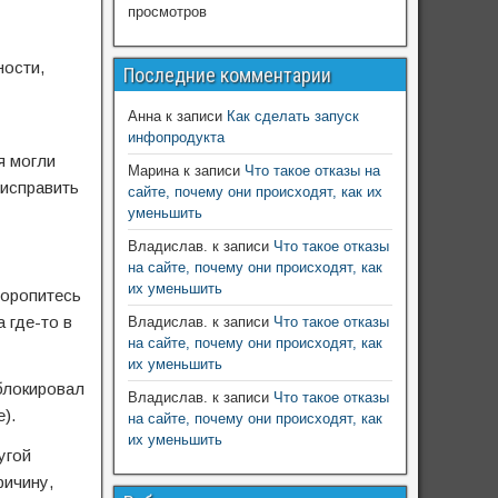
просмотров
ности,
Последние комментарии
Анна
к записи
Как сделать запуск
инфопродукта
я могли
Марина
к записи
Что такое отказы на
 исправить
сайте, почему они происходят, как их
уменьшить
Владислав.
к записи
Что такое отказы
на сайте, почему они происходят, как
их уменьшить
торопитесь
 где-то в
Владислав.
к записи
Что такое отказы
на сайте, почему они происходят, как
их уменьшить
блокировал
Владислав.
к записи
Что такое отказы
).
на сайте, почему они происходят, как
их уменьшить
угой
ричину,