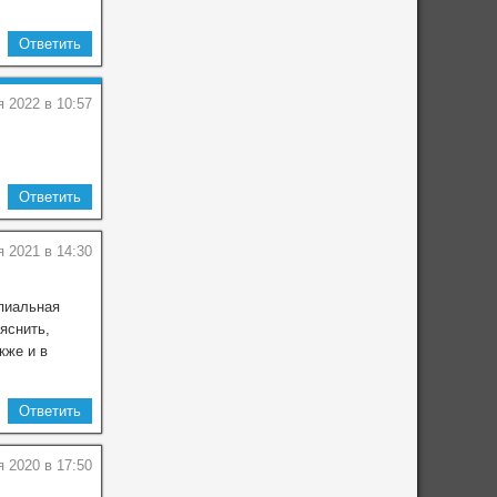
Ответить
 2022 в 10:57
Ответить
 2021 в 14:30
ипиальная
яснить,
кже и в
Ответить
я 2020 в 17:50