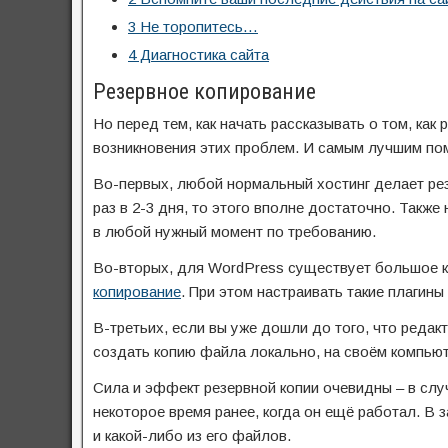
3
Не торопитесь…
4
Диагностика сайта
Резервное копирование
Но перед тем, как начать рассказывать о том, как
возникновения этих проблем. И самым лучшим по
Во-первых, любой нормальный хостинг делает ре
раз в 2-3 дня, то этого вполне достаточно. Такж
в любой нужный момент по требованию.
Во-вторых, для WordPress существует большое к
копирование
. При этом настраивать такие плагины
В-третьих, если вы уже дошли до того, что редак
создать копию файла локально, на своём компьют
Сила и эффект резервной копии очевидны – в слу
некоторое время ранее, когда он ещё работал. В 
и какой-либо из его файлов.