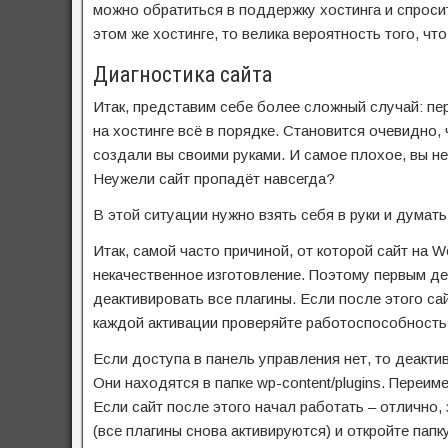
можно обратиться в поддержку хостинга и спросит
этом же хостинге, то велика вероятность того, чт
Диагностика сайта
Итак, представим себе более сложный случай: пер
на хостинге всё в порядке. Становится очевидно, 
создали вы своими руками. И самое плохое, вы не
Неужели сайт пропадёт навсегда?
В этой ситуации нужно взять себя в руки и думат
Итак, самой часто причиной, от которой сайт на 
некачественное изготовление. Поэтому первым де
деактивировать все плагины. Если после этого са
каждой активации проверяйте работоспособность 
Если доступа в панель управления нет, то деакти
Они находятся в папке wp-content/plugins. Переиме
Если сайт после этого начал работать – отлично, 
(все плагины снова активируются) и откройте пап