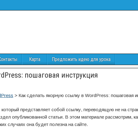
Контакты
Карта
Предложить идею для урока
rdPress: пошаговая инструкция
dPress
>
Как сделать якорную ссылку в WordPress: пошаговая и
, который представляет собой ссылку, переводящую не на стран
аздел опубликованной статьи. В этом материале рассмотрим, ка
аких случаях она будет полезна на сайте.