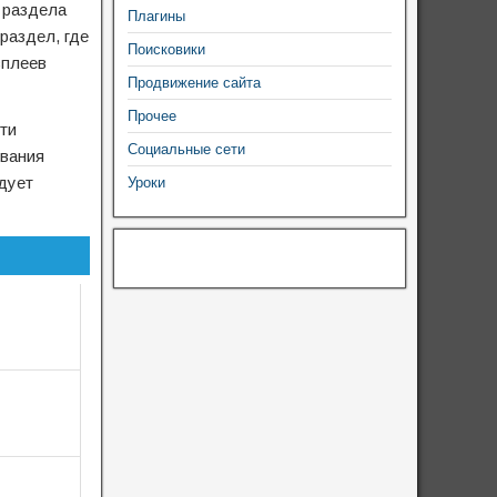
з раздела
Плагины
раздел, где
Поисковики
сплеев
Продвижение сайта
Прочее
ти
Социальные сети
ования
дует
Уроки