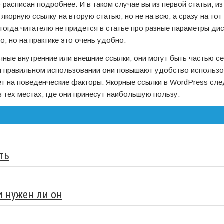
 расписан подробнее. И в таком случае вы из первой статьи, и
корную ссылку на вторую статью, но не на всю, а сразу на тот 
 тогда читателю не придётся в статье про разные параметры ди
о, но на практике это очень удобно.
чные внутренние или внешние ссылки, они могут быть частью се
ри правильном использовании они повышают удобство использ
ет на поведенческие факторы. Якорные ссылки в WordPress сле
 тех местах, где они принесут наибольшую пользу.
ть
и нужен ли он