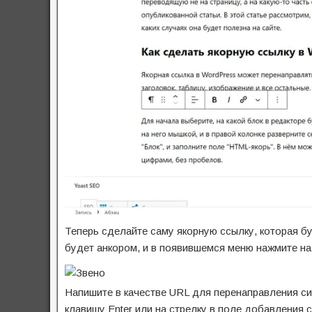
Теперь сделайте саму якорную ссылку, которая б
будет анкором, и в появившемся меню нажмите на 
Напишите в качестве URL для перенаправления сим
клавишу Enter или на стрелку в поле добавления 