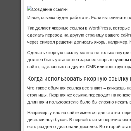
И всё, ссылка будет работать. Если вы кликните п
Так делают якорные ссылки в WordPress, которые
сделать перевод на другую страницу вашего сайт
через символ решётки дописать якорь, например, ht
Сделать якорную ссылку можно не только внутри с
должен быть установлен заранее якорь в нужном 
сайты, сделанных на других CMS или конструктор
Когда использовать якорную ссылку 
Что такое обычная ссылка все знают – кликаешь н
страницы. Якорная же ссылка переводит на конкре
длинная и пользователю было бы сложно искать в
Например, у вас на сайте имеется две статьи: пер
дисплеи ноутбуков. В первой статье перечисляютс
есть раздел о диагонали дисплея. Во второй стат