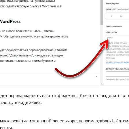
удет перенаправлять на этот фрагмент. Для этого выделите сло
кнопку в виде звена.
вол решётки и заданный ранее якорь, например, #part-1. Затем
ссылки.