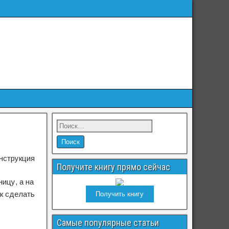
нструкция
Получите книгу прямо сейчас
ицу, а на
к сделать
Получить книгу
Самые популярные статьи