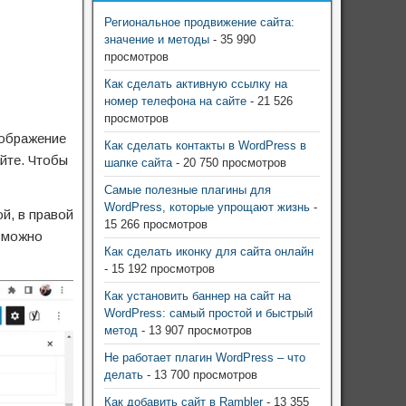
Региональное продвижение сайта:
значение и методы
- 35 990
просмотров
Как сделать активную ссылку на
номер телефона на сайте
- 21 526
просмотров
зображение
Как сделать контакты в WordPress в
айте. Чтобы
шапке сайта
- 20 750 просмотров
Самые полезные плагины для
WordPress, которые упрощают жизнь
-
й, в правой
15 266 просмотров
м можно
Как сделать иконку для сайта онлайн
- 15 192 просмотров
Как установить баннер на сайт на
WordPress: самый простой и быстрый
метод
- 13 907 просмотров
Не работает плагин WordPress – что
делать
- 13 700 просмотров
Как добавить сайт в Rambler
- 13 355