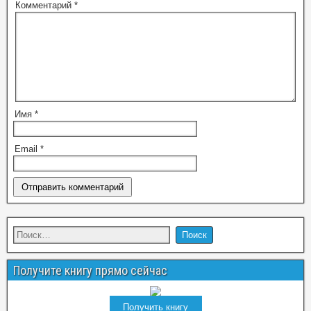
Комментарий
*
Имя
*
Email
*
Получите книгу прямо сейчас
Получить книгу