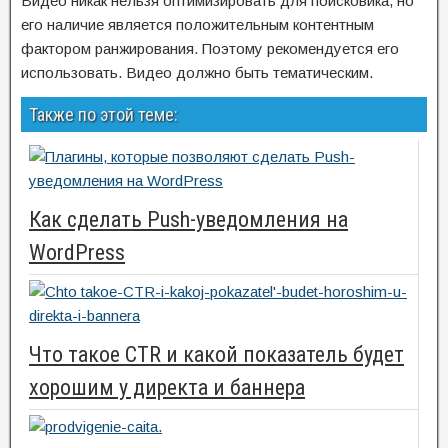
Видео никак нельзя оптимизировать для поисковика, но
его наличие является положительным контентным
фактором ранжирования. Поэтому рекомендуется его
использовать. Видео должно быть тематическим.
Также по этой теме:
Как сделать Push-уведомления на
WordPress
Что такое CTR и какой показатель будет
хорошим у директа и баннера