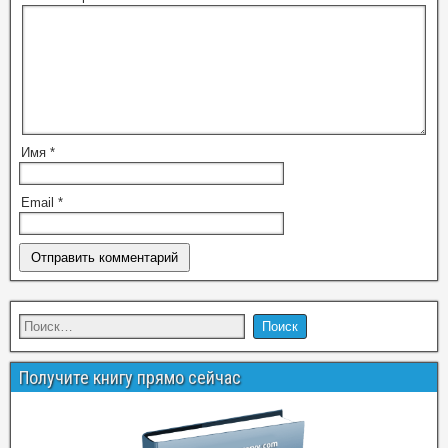
Имя
*
Email
*
Получите книгу прямо сейчас