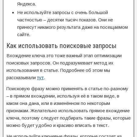
Яндекса.
Не используйте запросы с очень большой
частностью – десятки тысяч показов. Они не
принесут никакого результата даже на посещаемом
сайте.
Как использовать поисковые запросы
Вхождение ключа это тоже важный этап оптимизации
поисковых запросов. Он подразумевает метод их
использования в статье. Подробнее об этом мы
рассказывали
тут
.
Поисковую фразу можно применять в статье по-разному
– в прямом вхождении, используя её в таком виде, в
каком она дана, или в изменённом по некоторым
признакам. Желательно использовать прямое вхождение
ключа, поэтому следует подбирать такие фразы, которые
можно будет удобно и красиво вписать в текст.
Не используйте ключевые фразы, которые состоят из