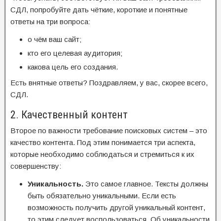
СДЛ, попробуйте дать чёткие, короткие и понятные
ответы на три вопроса:
о чём ваш сайт;
кто его целевая аудитория;
какова цель его создания.
Есть внятные ответы? Поздравляем, у вас, скорее всего,
СДЛ.
2. Качественный контент
Второе по важности требование поисковых систем – это
качество контента. Под этим понимается три аспекта,
которые необходимо соблюдаться и стремиться к их
совершенству:
Уникальность.
Это самое главное. Тексты должны
быть обязательно уникальными. Если есть
возможность получить другой уникальный контент,
то этим следует воспользоваться. Об уникальности