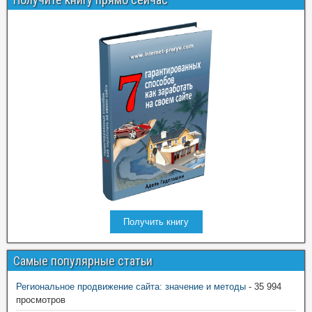
Получить книгу
Самые популярные статьи
Региональное продвижение сайта: значение и методы
- 35 994
просмотров