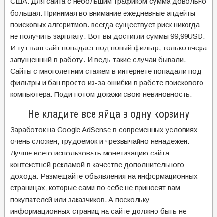
США. Для сайта с небольшим трафиком сумма довольно
большая. Принимая во внимание ежедневные апдейты
поисковых алгоритмов. всегда существует риск никогда
не получить зарплату. Вот вы достигли суммы 99,99USD.
И тут ваш сайт попадает под новый фильтр, только вчера
запущенный в работу. И ведь такие случаи бывали.
Сайты с многолетним стажем в интернете попадали под
фильтры и бан просто из-за ошибки в работе поискового
компьютера. Поди потом докажи свою невиновность.
Не кладите все яйца в одну корзину
Заработок на Google AdSense в современных условиях
очень сложен, трудоемок и чрезвычайно ненадежен.
Лучше всего использовать монетизацию сайта
контекстной рекламой в качестве дополнительного
дохода. Размещайте объявления на информационных
страницах, которые сами по себе не приносят вам
покупателей или заказчиков. А поскольку
информационных страниц на сайте должно быть не