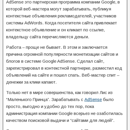
AdSense это партнерская программа компании Google, в
которой веб-мастера могут зарабатывать, публикуя
контекстные объявления рекламодателей, участников
системы AdWords. Когда посетителя сайта привлекает
контекстное объявление и он кликает по ссылке,
владельцу сайта перечисляются деньги.
Работа – проще не бывает. В этом и заключается
причина огромной популярности монетизации сайтов и
блогов в системе Google AdSense. Сделал сайт,
зарегистрировал в контекстной партнерке, разместил код
объявлений на сайте и пошел спать. Веб-мастер спит –
денежки за клики капают.
Только нет в мире совершенства, как говорил Лис из
“Маленького Принца”. Зарабатывать с
AdSense
было
просто, выгодно и удобно до тех пор, пока
администрация компании Google всерьез не озаботилась
качеством поисковой выдачи и “сайтами для людей”.