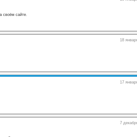
а своём сайте.
18 январ
17 январ
7 декабр