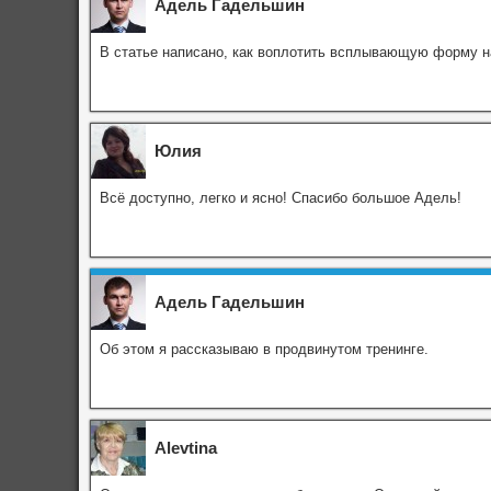
Адель Гадельшин
В статье написано, как воплотить всплывающую форму н
Юлия
Всё доступно, легко и ясно! Спасибо большое Адель!
Адель Гадельшин
Об этом я рассказываю в продвинутом тренинге.
Alevtina