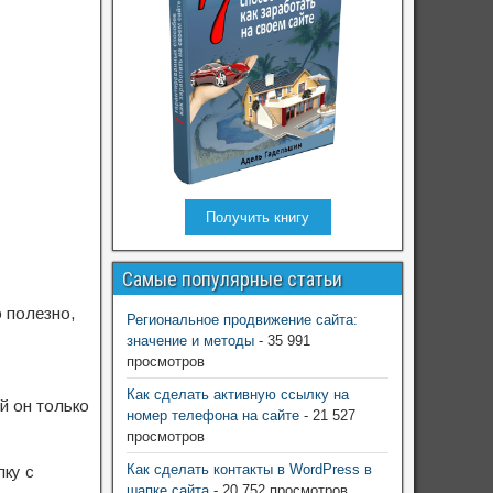
Получить книгу
Самые популярные статьи
 полезно,
Региональное продвижение сайта:
значение и методы
- 35 991
просмотров
Как сделать активную ссылку на
й он только
номер телефона на сайте
- 21 527
просмотров
Как сделать контакты в WordPress в
пку с
шапке сайта
- 20 752 просмотров