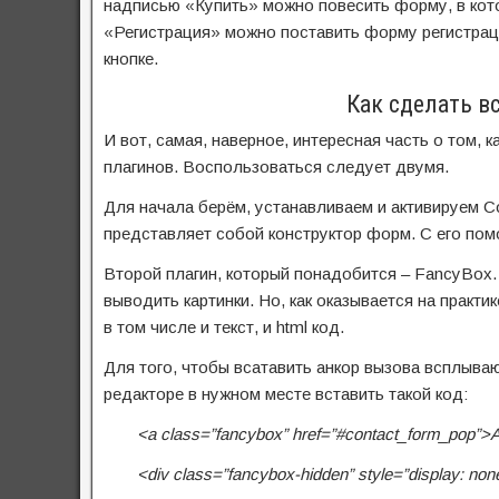
надписью «Купить» можно повесить форму, в кото
«Регистрация» можно поставить форму регистрац
кнопке.
Как сделать 
И вот, самая, наверное, интересная часть о том, 
плагинов. Воспользоваться следует двумя.
Для начала берём, устанавливаем и активируем C
представляет собой конструктор форм. С его пом
Второй плагин, который понадобится – FancyBox
выводить картинки. Но, как оказывается на практи
в том числе и текст, и html код.
Для того, чтобы всатавить анкор вызова всплыва
редакторе в нужном месте вставить такой код:
<a class=”fancybox” href=”#contact_form_pop”
<div class=”fancybox-hidden” style=”display: non