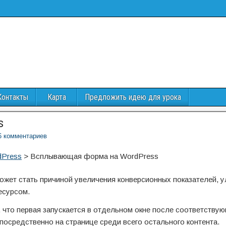
Контакты
Карта
Предложить идею для урока
s
6 комментариев
dPress
>
Всплывающая форма на WordPress
ет стать причиной увеличения конверсионных показателей, 
есурсом.
что первая запускается в отдельном окне после соответству
посредственно на странице среди всего остального контента.