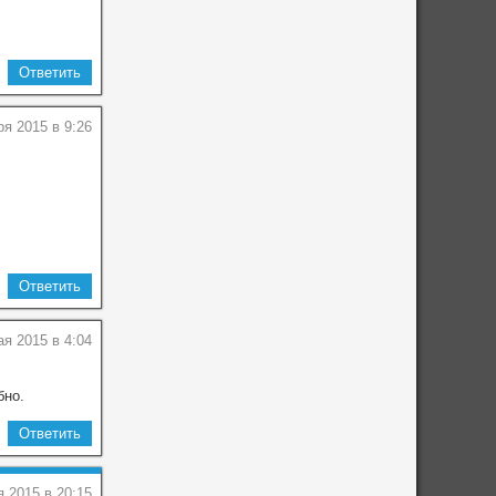
Ответить
ря 2015 в 9:26
Ответить
ая 2015 в 4:04
бно.
Ответить
я 2015 в 20:15