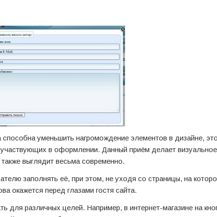
 способна уменьшить нагромождение элементов в дизайне, это
, участвующих в оформлении. Данный приём делает визуальное
также выглядит весьма современно.
елю заполнять её, при этом, не уходя со страницы, на которо
ова окажется перед глазами гостя сайта.
 для различных целей. Например, в интернет-магазине на кно