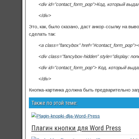
<div id=”contact_form_pop”>Код, который выд
</div>
Это, как, было сказано, даст анкор-ссылку на в
сделать так:
<a class=”fancybox” href=”#contact_form_pop”><
<div class=”fancybox-hidden” style=”display: non
<div id=”contact_form_pop”> Код, который выд
</div>
Кнопка-картинка должна быть предварительно за
Также по этой теме:
Плагин кнопки для Word Press