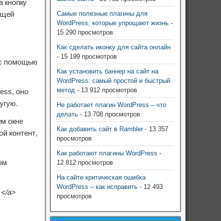
а кнопку
ющей
Самые полезные плагины для
WordPress, которые упрощают жизнь
-
15 290 просмотров
Как сделать иконку для сайта онлайн
- 15 199 просмотров
ё с помощью
Как установить баннер на сайт на
WordPress: самый простой и быстрый
метод
- 13 912 просмотров
ess, оно
угую.
Не работает плагин WordPress – что
делать
- 13 708 просмотров
ем окне
Как добавить сайт в Rambler
- 13 357
ой контент,
просмотров
Как работают плагины WordPress
-
ом
12 812 просмотров
На сайте критическая ошибка
WordPress – как исправить
- 12 493
 </a>
просмотров